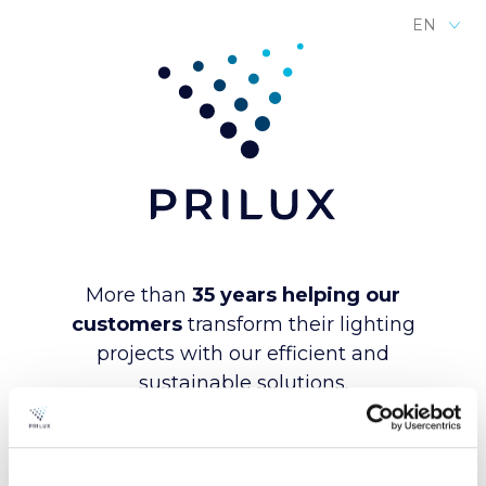
EN
More than
35 years helping our
customers
transform their lighting
projects with our efficient and
sustainable solutions.
We offer innovative technology and
intelligent control systems to
optimize