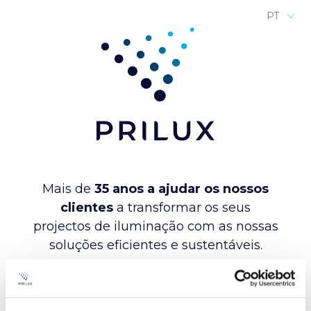
PT
Mais de
35 anos a ajudar os nossos
clientes
a transformar os seus
projectos de iluminação com as nossas
soluções eficientes e sustentáveis.
Oferecemos tecnologia inovadora e
sistemas de controlo inteligentes para