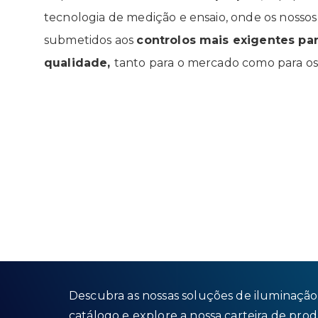
tecnologia de medição e ensaio, onde os nosso
submetidos aos
controlos mais exigentes pa
qualidade,
tanto para o mercado como para os 
Descubra as nossas soluções de iluminação
catálogo e explore a nossa carteira de prod