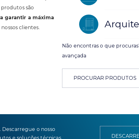
s produtos são
ra garantir a máxima
Arquite
nossos clientes.
Não encontras o que procuras
avançada
PROCURAR PRODUTOS
. Descarregue o nosso
DESCARRE
utos e soluções técnicas.