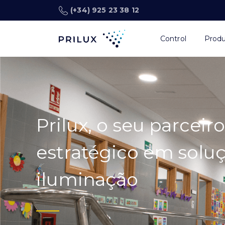
(+34) 925 23 38 12
Control
Prod
Prilux, o seu parceiro
estratégico em solu
iluminação