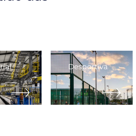
rial
Desportiva