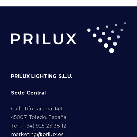
PRILUX LIGHTING S.L.U.
Sede Central
Calle Río Jarama, 149
45007. Toledo. España
Tel.: (+34) 925 23 38 12
marketing@prilux.es