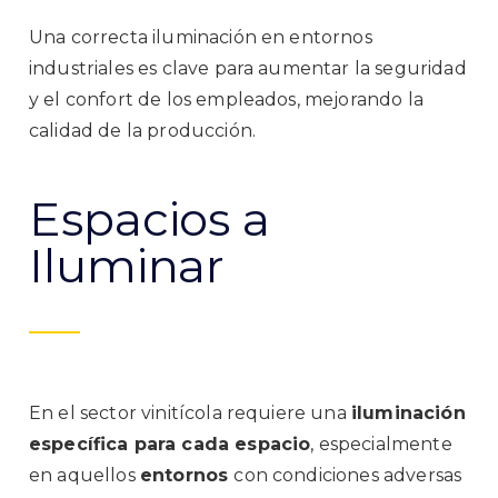
Una correcta iluminación en entornos
industriales es clave para aumentar la seguridad
y el confort de los empleados, mejorando la
calidad de la producción.
Espacios a
Iluminar
En el sector vinitícola requiere una
iluminación
específica para cada espacio
, especialmente
en aquellos
entornos
con condiciones adversas