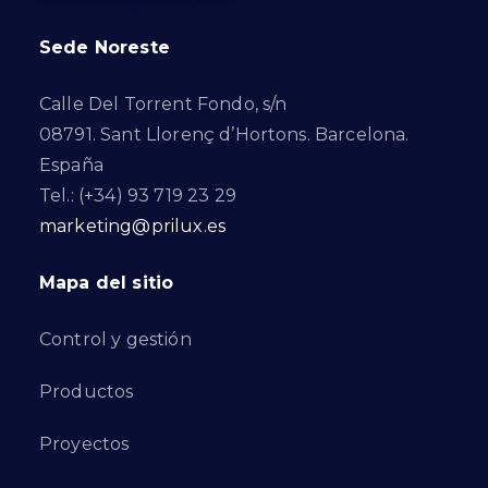
Sede Noreste
Calle Del Torrent Fondo, s/n
08791. Sant Llorenç d’Hortons. Barcelona.
España
Tel.: (+34) 93 719 23 29
marketing@prilux.es
Mapa del sitio
Control y gestión
Productos
Proyectos