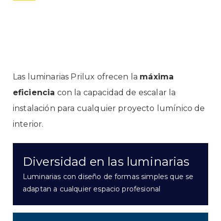
Las luminarias
Prilux
ofrecen la
máxima
eficiencia
con la capacidad de escalar la
instalación para cualquier proyecto lumínico de
interior.
Diversidad en las luminarias
Luminarias con diseño de formas simples que se
adaptan a cualquier espacio profesional