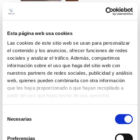
Esta página web usa cookies
Las cookies de este sitio web se usan para personalizar
el contenido y los anuncios, ofrecer funciones de redes
sociales y analizar el tráfico. Además, compartimos
información sobre el uso que haga del sitio web con
nuestros partners de redes sociales, publicidad y análisis
web, quienes pueden combinarla con otra información
que les haya proporcionado o que hayan recopilado a
Pack DALI
partir del uso que haya hecho de sus servicios.
Basic Prilux
Selección
Multisensor de control que ajusta la
Necesarias
de
iluminación según luz natural y presencia en
consentimiento
3 niveles. Gestiona hasta 15 equipos vía DALI
Preferencias