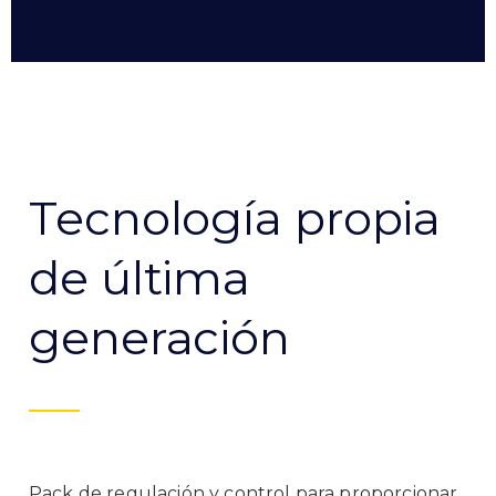
Tecnología propia
de última
generación
Pack de regulación y control para proporcionar