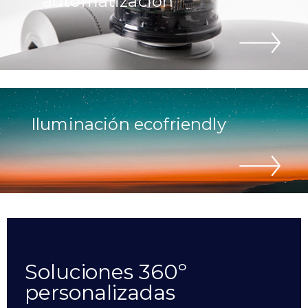
automatización
Iluminación ecofriendly
Soluciones 360º
personalizadas