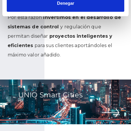
medioambiental.
Denegar
Por esta razón
invertimos en el desarrollo de
sistemas de control
y regulación que
permitan diseñar
proyectos inteligentes y
eficientes
para sus clientes aportándoles el
máximo valor añadido.
UNIO Smart Cities