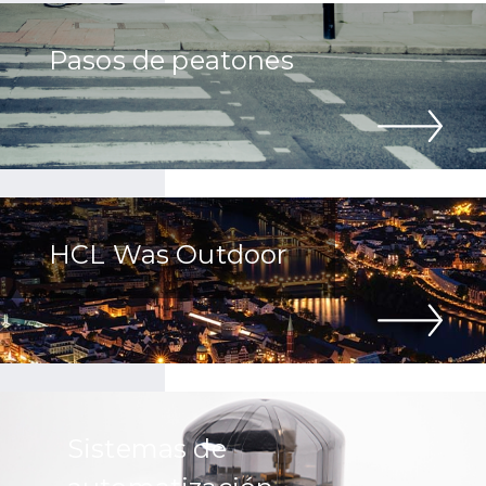
Pasos de peatones
HCL Was Outdoor
Sistemas de