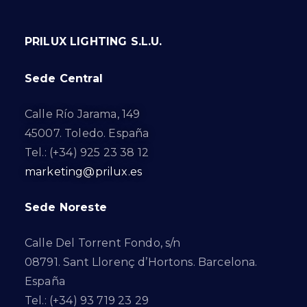
PRILUX LIGHTING S.L.U.
Sede Central
Calle Río Jarama, 149
45007. Toledo. España
Tel.: (+34) 925 23 38 12
marketing@prilux.es
Sede Noreste
Calle Del Torrent Fondo, s/n
08791. Sant Llorenç d’Hortons. Barcelona.
España
Tel.: (+34) 93 719 23 29