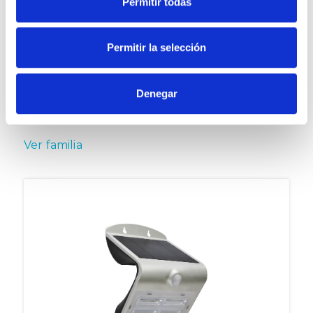
Permitir todas
Permitir la selección
Denegar
NEBIRA
Ver familia