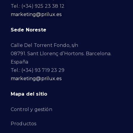
Tel.: (+34) 925 23 38 12
marketing@prilux.es
Sede Noreste
Calle Del Torrent Fondo, s/n
08791. Sant Llorenç d’Hortons. Barcelona.
España
Tel.: (+34) 93 719 23 29
marketing@prilux.es
Mapa del sitio
Control y gestión
Productos