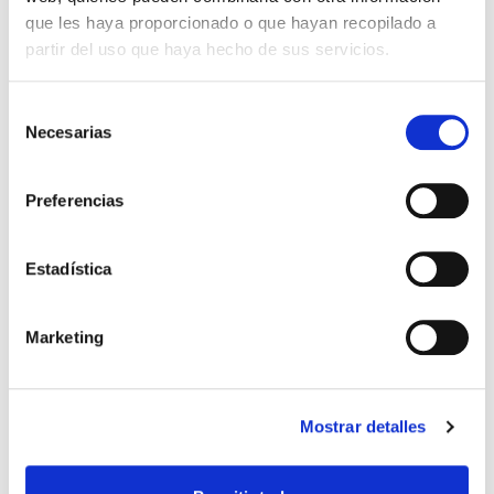
que les haya proporcionado o que hayan recopilado a
partir del uso que haya hecho de sus servicios.
Selección
Necesarias
de
consentimiento
Preferencias
MINIC
Estadística
Ver familia
Marketing
Mostrar detalles