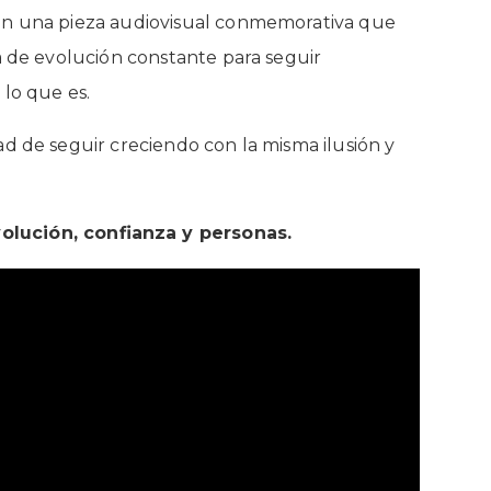
 en una pieza audiovisual conmemorativa que
a de evolución constante para seguir
 lo que es.
ad de seguir creciendo con la misma ilusión y
volución, confianza y personas.