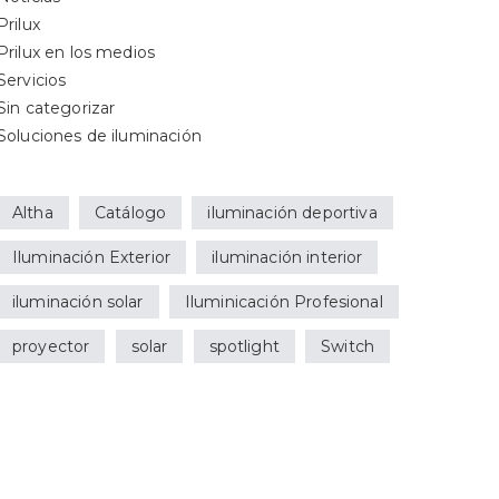
Prilux
Prilux en los medios
Servicios
Sin categorizar
Soluciones de iluminación
Altha
Catálogo
iluminación deportiva
Iluminación Exterior
iluminación interior
iluminación solar
Iluminicación Profesional
proyector
solar
spotlight
Switch