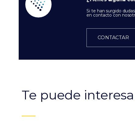
Si te han surgido duda
en contacto con nosotr
CONTACTAR
Te puede interesa