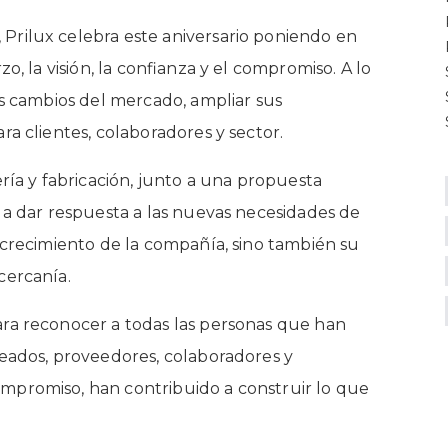
Prilux celebra este aniversario poniendo en
o, la visión, la confianza y el compromiso. A lo
os cambios del mercado, ampliar sus
ra clientes, colaboradores y sector.
ería y fabricación, junto a una propuesta
 a dar respuesta a las nuevas necesidades de
l crecimiento de la compañía, sino también su
cercanía.
ara reconocer a todas las personas que han
leados, proveedores, colaboradores y
ompromiso, han contribuido a construir lo que