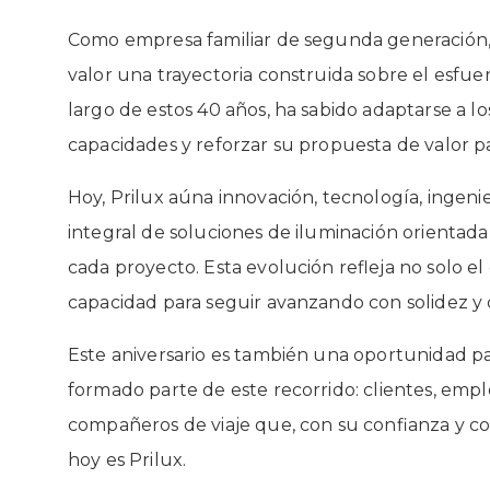
Como empresa familiar de segunda generación, 
valor una trayectoria construida sobre el esfuerz
largo de estos 40 años, ha sabido adaptarse a l
capacidades y reforzar su propuesta de valor pa
Hoy, Prilux aúna innovación, tecnología, ingeni
integral de soluciones de iluminación orientada
cada proyecto. Esta evolución refleja no solo e
capacidad para seguir avanzando con solidez y 
Este aniversario es también una oportunidad p
formado parte de este recorrido: clientes, emp
compañeros de viaje que, con su confianza y c
hoy es Prilux.