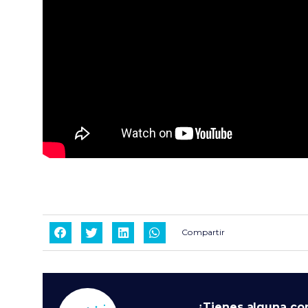
Compartir
¿Tienes alguna co