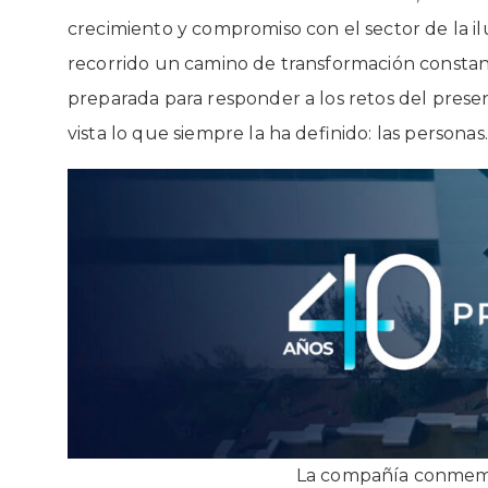
crecimiento y compromiso con el sector de la il
recorrido un camino de transformación consta
preparada para responder a los retos del presen
vista lo que siempre la ha definido: las personas.
La compañía conmemor