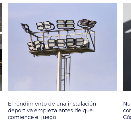
s
El rendimiento de una instalación
Nu
deportiva empieza antes de que
co
comience el juego
Cód