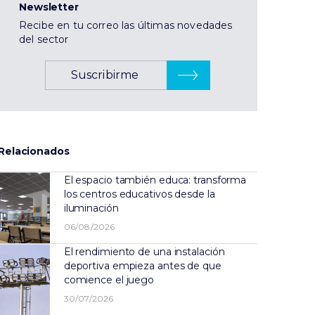
Newsletter
Recibe en tu correo las últimas novedades
del sector
Suscribirme
Relacionados
El espacio también educa: transforma
los centros educativos desde la
iluminación
06/08/2026
El rendimiento de una instalación
deportiva empieza antes de que
comience el juego
30/07/2026