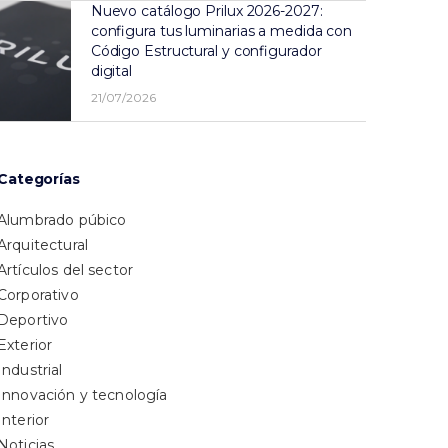
Nuevo catálogo Prilux 2026-2027:
configura tus luminarias a medida con
Código Estructural y configurador
digital
21/07/2026
Categorías
Alumbrado púbico
Arquitectural
Artículos del sector
Corporativo
Deportivo
Exterior
Industrial
Innovación y tecnología
Interior
Noticias