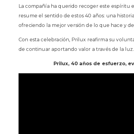
La compañía ha querido recoger este espíritu
resume el sentido de estos 40 años: una histori
ofreciendo la mejor versión de lo que hace y de
Con esta celebración, Prilux reafirma su volunt
de continuar aportando valor a través de la luz.
Prilux, 40 años de esfuerzo, e