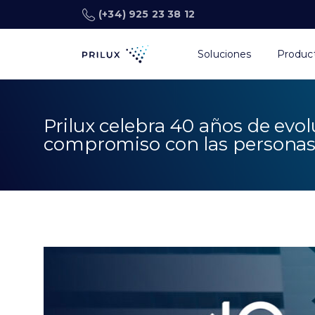
(+34) 925 23 38 12
Soluciones
Produc
Prilux celebra 40 años de evol
compromiso con las persona