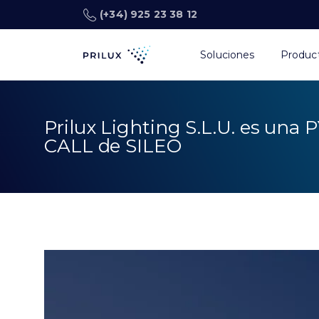
(+34) 925 23 38 12
Soluciones
Produc
Prilux Lighting S.L.U. es una 
CALL de SILEO