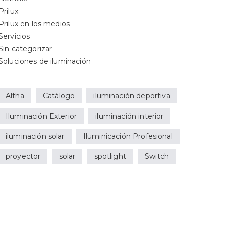
Prilux
Prilux en los medios
Servicios
Sin categorizar
Soluciones de iluminación
Altha
Catálogo
iluminación deportiva
Iluminación Exterior
iluminación interior
iluminación solar
Iluminicación Profesional
proyector
solar
spotlight
Switch