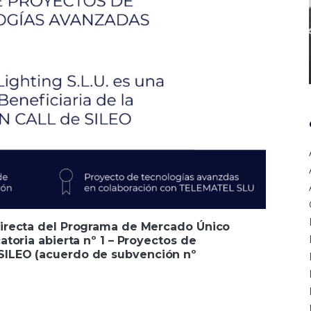
ndirecta del Programa de Mercado Único
atoria abierta nº 1 – Proyectos de
SILEO (acuerdo de subvención nº