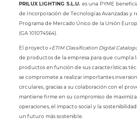
PRILUX LIGHTING S.L.U.
es una PYME beneficia
de Incorporación de Tecnologías Avanzadas y re
Programa de Mercado Único de la Unión Europe
(GA 101074564).
El proyecto «
ETIM Classification Digital Catalog
de productos de la empresa para que cumpla l
productos en función de sus características té
se compromete a realizar importantes inversio
circulares, gracias a su colaboración con el p
mantiene firme en su compromiso de maximizar 
operaciones, el impacto social y la sostenibili
un futuro más sostenible.