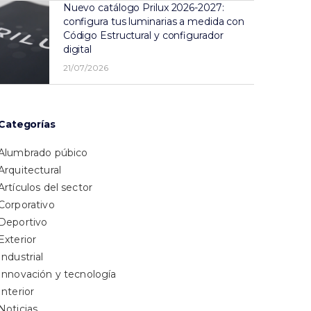
Nuevo catálogo Prilux 2026-2027:
configura tus luminarias a medida con
Código Estructural y configurador
digital
21/07/2026
Categorías
Alumbrado púbico
Arquitectural
Artículos del sector
Corporativo
Deportivo
Exterior
Industrial
Innovación y tecnología
Interior
Noticias