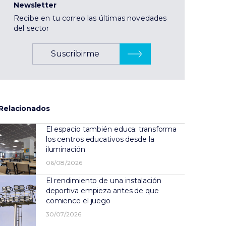
Newsletter
Recibe en tu correo las últimas novedades
del sector
Suscribirme
Relacionados
El espacio también educa: transforma
los centros educativos desde la
iluminación
06/08/2026
El rendimiento de una instalación
deportiva empieza antes de que
comience el juego
30/07/2026