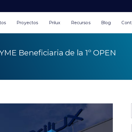
tos
Proyectos
Prilux
Recursos
Blog
Cont
PYME Beneficiaria de la 1º OPEN