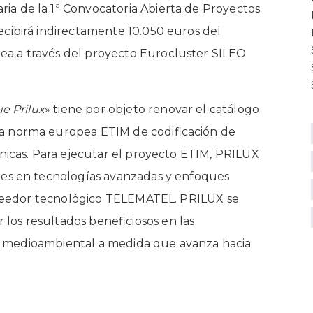
ria de la 1ª Convocatoria Abierta de Proyectos
cibirá indirectamente 10.050 euros del
a a través del proyecto Eurocluster SILEO
ue Prilux
» tiene por objeto renovar el catálogo
a norma europea ETIM de codificación de
cnicas. Para ejecutar el proyecto ETIM, PRILUX
nes en tecnologías avanzadas y enfoques
roveedor tecnológico TELEMATEL. PRILUX se
los resultados beneficiosos en las
dad medioambiental a medida que avanza hacia