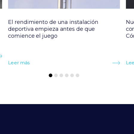
s
El rendimiento de una instalación
Nu
deportiva empieza antes de que
co
comience el juego
Cód
Leer más
Lee