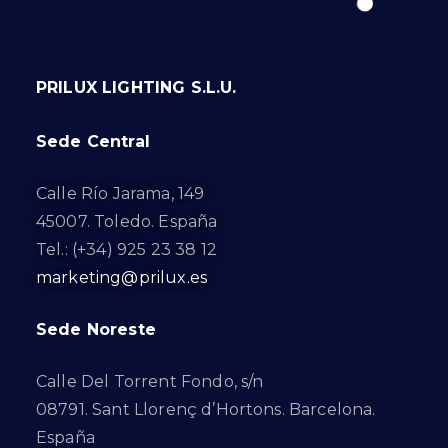
PRILUX LIGHTING S.L.U.
Sede Central
Calle Río Jarama, 149
45007. Toledo. España
Tel.: (+34) 925 23 38 12
marketing@prilux.es
Sede Noreste
Calle Del Torrent Fondo, s/n
08791. Sant Llorenç d’Hortons. Barcelona.
España