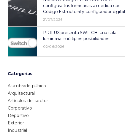
configura tus luminarias a medida con
Código Estructural y configurador digital
21/07/2026
PRILUX presenta SWITCH: una sola
luminaria, múltiples posibilidades
02/06/2026
Categorías
Alumbrado púbico
Arquitectural
Artículos del sector
Corporativo
Deportivo
Exterior
Industrial