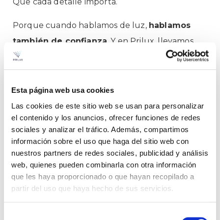
Que cada detalle importa.
Porque cuando hablamos de luz,
hablamos
también de confianza
. Y en Prilux, llevamos
más de tres décadas diseñando soluciones que
iluminan con inteligencia
.
Esta página web usa cookies
Las cookies de este sitio web se usan para personalizar
el contenido y los anuncios, ofrecer funciones de redes
sociales y analizar el tráfico. Además, compartimos
información sobre el uso que haga del sitio web con
nuestros partners de redes sociales, publicidad y análisis
web, quienes pueden combinarla con otra información
que les haya proporcionado o que hayan recopilado a
partir del uso que haya hecho de sus servicios.
Selección