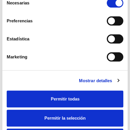
Necesarias
de
consentimiento
Preferencias
Estadística
Marketing
Mostrar detalles
Permitir todas
Compartir
Permitir la selección