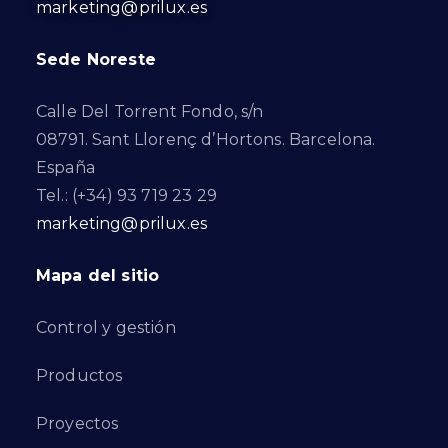
marketing@prilux.es
Sede Noreste
Calle Del Torrent Fondo, s/n
08791. Sant Llorenç d’Hortons. Barcelona.
España
Tel.: (+34) 93 719 23 29
marketing@prilux.es
Mapa del sitio
Control y gestión
Productos
Proyectos