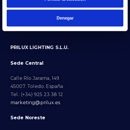
Denegar
PRILUX LIGHTING S.L.U.
Sede Central
Calle Río Jarama, 149
45007. Toledo. España
Tel.: (+34) 925 23 38 12
marketing@prilux.es
Sede Noreste