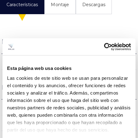
Características
Montaje
Descargas
Datos eléctricos
NO/NON/NÃO
Regulación
Esta página web usa cookies
Las cookies de este sitio web se usan para personalizar
el contenido y los anuncios, ofrecer funciones de redes
Dimensiones y Montaje
sociales y analizar el tráfico. Además, compartimos
información sobre el uso que haga del sitio web con
45
nuestros partners de redes sociales, publicidad y análisis
Peso
web, quienes pueden combinarla con otra información
que les haya proporcionado o que hayan recopilado a
NO/NON/NÃO
Empalmable
partir del uso que haya hecho de sus servicios.