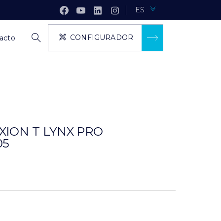
ES
CONFIGURADOR
acto
XION T LYNX PRO
05