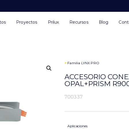
tos
Proyectos
Prilux
Recursos
Blog
Cont
>
Familia
LYNX PRO
ACCESORIO CONE
OPAL+PRISM R90
700337
Aplicaciones