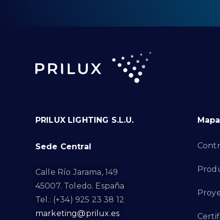
PRILUX LIGHTING S.L.U.
Mapa 
Contr
Sede Central
Prod
Calle Río Jarama, 149
45007. Toledo. España
Proye
Tel.: (+34) 925 23 38 12
marketing@prilux.es
Certi