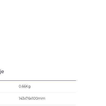
je
0.66Kg
143x76x100mm