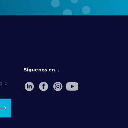
Síguenos en…
a la