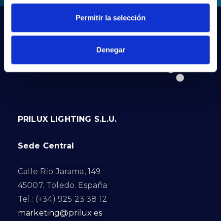
Permitir la selección
Denegar
PRILUX LIGHTING S.L.U.
Sede Central
Calle Río Jarama, 149
45007. Toledo. España
Tel.: (+34) 925 23 38 12
marketing@prilux.es