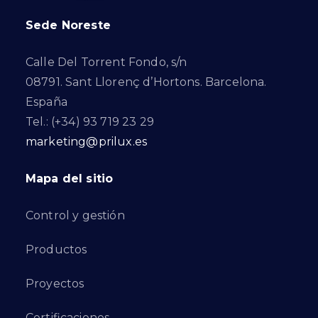
Sede Noreste
Calle Del Torrent Fondo, s/n
08791. Sant Llorenç d’Hortons. Barcelona.
España
Tel.: (+34) 93 719 23 29
marketing@prilux.es
Mapa del sitio
Control y gestión
Productos
Proyectos
Certificaciones