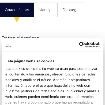
Características
Montaje
Descargas
Datos eléctricos
NO
Regulación
Esta página web usa cookies
Las cookies de este sitio web se usan para personalizar
Dimensiones y Montaje
el contenido y los anuncios, ofrecer funciones de redes
sociales y analizar el tráfico. Además, compartimos
información sobre el uso que haga del sitio web con
0.82Kg
Peso
nuestros partners de redes sociales, publicidad y análisis
web, quienes pueden combinarla con otra información
143x76x143mm
Dimensiones
que les haya proporcionado o que hayan recopilado a