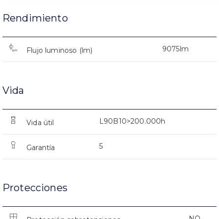
Rendimiento
9075lm
Flujo luminoso (lm)
Vida
L90B10>200.000h
Vida útil
5
Garantía
Protecciones
NO