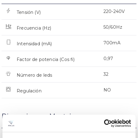
220-240V
Tensión (V)
50/60Hz
Frecuencia (Hz)
700mA
Intensidad (mA)
0,97
Factor de potencia (Cos fi)
32
Número de leds
NO
Regulación
Dimensiones y Montaje
Resistencia al