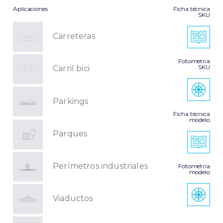
Aplicaciones
Ficha técnica
SKU
Carreteras
Fotometría
SKU
Carril bici
Parkings
Ficha técnica
modelo
Parques
Perímetros industriales
Fotometría
modelo
Viaductos