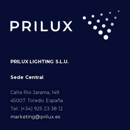
PRILUX LIGHTING S.L.U.
Sede Central
Calle Río Jarama, 149
45007. Toledo. España
Tel.: (+34) 925 23 38 12
marketing@prilux.es