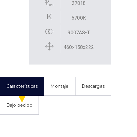
27018
5700K
9007AS-T
460x158x222
Características
Montaje
Descargas
Bajo pedido