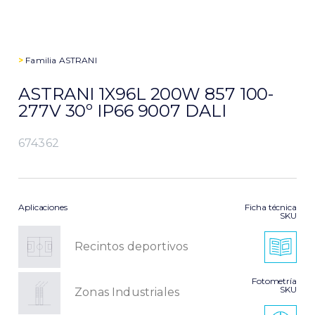
>
Familia
ASTRANI
ASTRANI 1X96L 200W 857 100-
277V 30º IP66 9007 DALI
674362
Aplicaciones
Ficha técnica
SKU
Recintos deportivos
Fotometría
SKU
Zonas Industriales