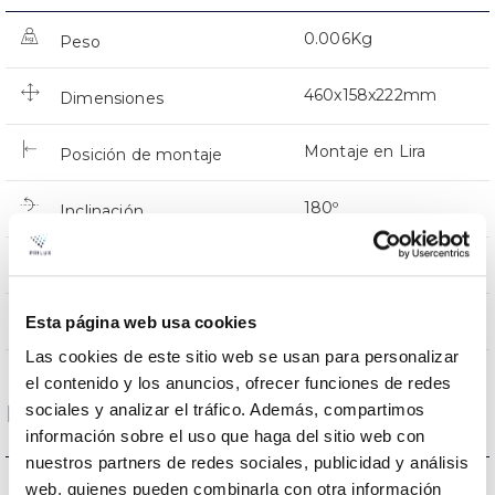
0.006Kg
Peso
460x158x222mm
Dimensiones
Montaje en Lira
Posición de montaje
180º
Inclinación
NO
Empalmable
Directa
Esta página web usa cookies
Iluminación
Las cookies de este sitio web se usan para personalizar
el contenido y los anuncios, ofrecer funciones de redes
sociales y analizar el tráfico. Además, compartimos
Datos ópticos
información sobre el uso que haga del sitio web con
nuestros partners de redes sociales, publicidad y análisis
5700K
Temperatura de color
web, quienes pueden combinarla con otra información