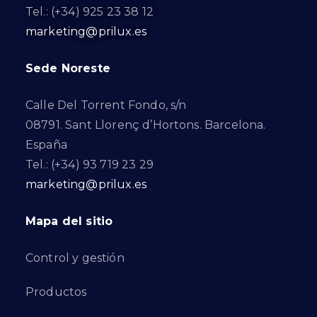
Tel.: (+34) 925 23 38 12
marketing@prilux.es
Sede Noreste
Calle Del Torrent Fondo, s/n
08791. Sant Llorenç d’Hortons. Barcelona.
España
Tel.: (+34) 93 719 23 29
marketing@prilux.es
Mapa del sitio
Control y gestión
Productos