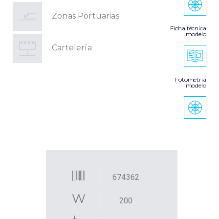
Zonas Portuarias
Ficha técnica
modelo
Cartelería
Fotometría
modelo
674362
200