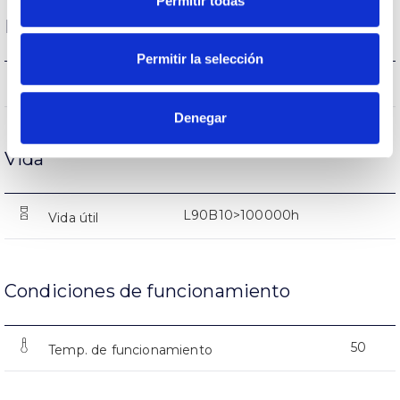
Permitir todas
Rendimiento
Permitir la selección
27018lm
Flujo luminoso (lm)
Denegar
Vida
L90B10>100000h
Vida útil
Condiciones de funcionamiento
50
Temp. de funcionamiento