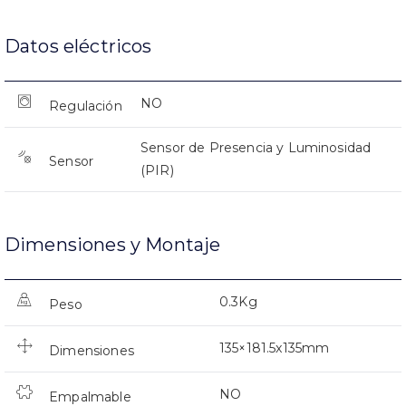
Datos eléctricos
NO
Regulación
Sensor de Presencia y Luminosidad
Sensor
(PIR)
Dimensiones y Montaje
0.3Kg
Peso
135×181.5x135mm
Dimensiones
NO
Empalmable