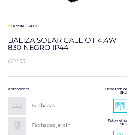
>
Familia
GALLIOT
BALIZA SOLAR GALLIOT 4,4W
830 NEGRO IP44
662253
Aplicaciones
Ficha técnica
SKU
Fachadas
Fotometría
SKU
Fachadas jardín