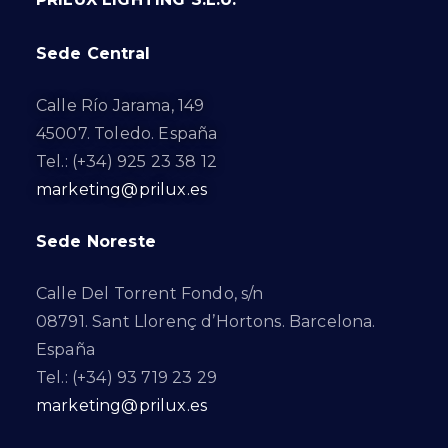
Sede Central
Calle Río Jarama, 149
45007. Toledo. España
Tel.: (+34) 925 23 38 12
marketing@prilux.es
Sede Noreste
Calle Del Torrent Fondo, s/n
08791. Sant Llorenç d’Hortons. Barcelona.
España
Tel.: (+34) 93 719 23 29
marketing@prilux.es