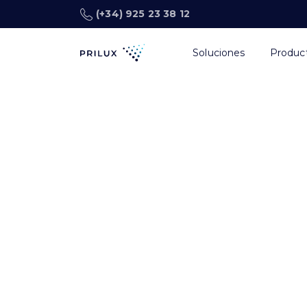
(+34) 925 23 38 12
Soluciones
Produc