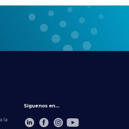
Síguenos en…
a la