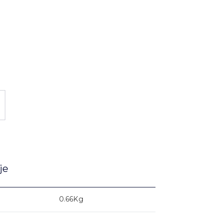
je
0.66Kg