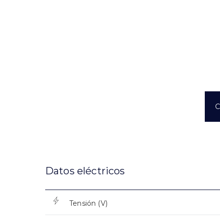
C
Datos eléctricos
Tensión (V)