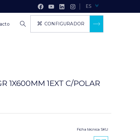
ES
CONFIGURADOR
acto
GR 1X600MM 1EXT C/POLAR
Ficha técnica SKU