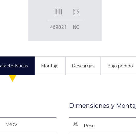
469821
NO
aracterísticas
Montaje
Descargas
Bajo pedido
Dimensiones y Monta
230V
Peso