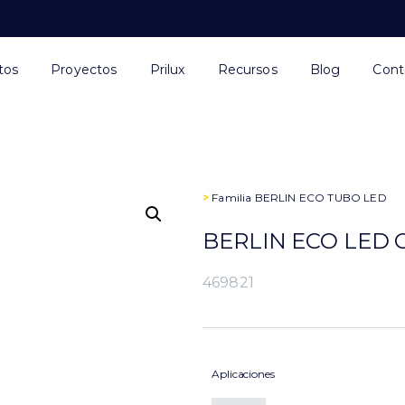
tos
Proyectos
Prilux
Recursos
Blog
Cont
>
Familia
BERLIN ECO TUBO LED
BERLIN ECO LED 
469821
Aplicaciones