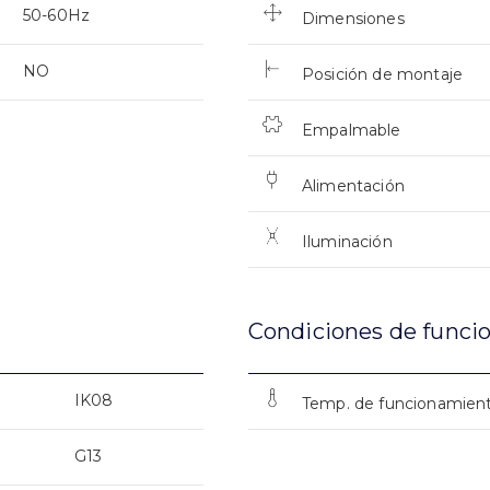
50-60Hz
Dimensiones
NO
Posición de montaje
Empalmable
Alimentación
Iluminación
Condiciones de funci
IK08
Temp. de funcionamien
G13