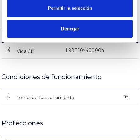
3287lm
Flujo luminoso (lm)
Permitir la selección
Denegar
Vida
L90B10>40000h
Vida útil
Condiciones de funcionamiento
45
Temp. de funcionamiento
Protecciones