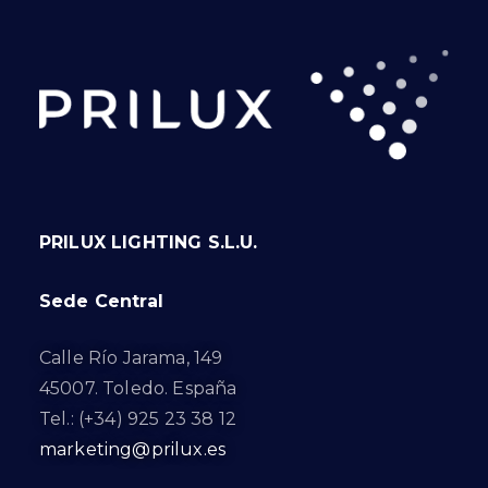
PRILUX LIGHTING S.L.U.
Sede Central
Calle Río Jarama, 149
45007. Toledo. España
Tel.: (+34) 925 23 38 12
marketing@prilux.es