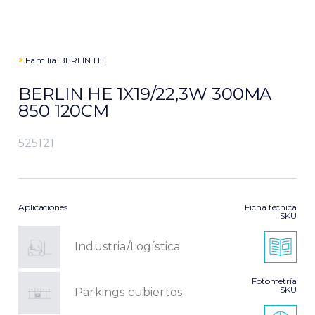
>
Familia
BERLIN HE
BERLIN HE 1X19/22,3W 300MA
850 120CM
525121
Aplicaciones
Ficha técnica
SKU
Industria/Logística
Fotometría
SKU
Parkings cubiertos