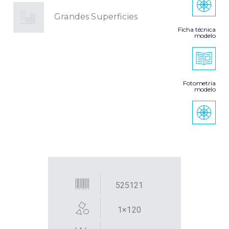
Grandes Superficies
Ficha técnica
modelo
Fotometría
modelo
525121
1×120