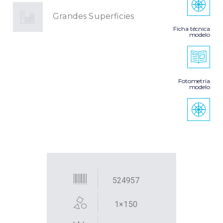
Grandes Superficies
Ficha técnica
modelo
Fotometría
modelo
524957
1×150