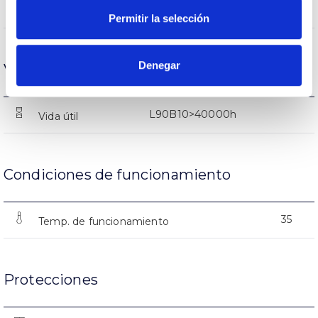
5383lm
Flujo luminoso (lm)
Permitir la selección
Denegar
Vida
L90B10>40000h
Vida útil
Condiciones de funcionamiento
35
Temp. de funcionamiento
Protecciones