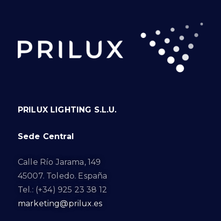
PRILUX LIGHTING S.L.U.
Sede Central
Calle Río Jarama, 149
45007. Toledo. España
Tel.: (+34) 925 23 38 12
marketing@prilux.es