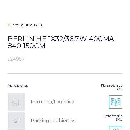
>
Familia
BERLIN HE
BERLIN HE 1X32/36,7W 400MA
840 150CM
524957
Aplicaciones
Ficha técnica
SKU
Industria/Logística
Fotometría
SKU
Parkings cubiertos