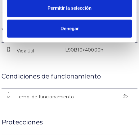
7069lm
Flujo luminoso (lm)
Permitir la selección
Denegar
Vida
L90B10>40000h
Vida útil
Condiciones de funcionamiento
35
Temp. de funcionamiento
Protecciones