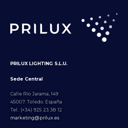
PRILUX LIGHTING S.L.U.
Sede Central
Calle Río Jarama, 149
45007. Toledo. España
Tel.: (+34) 925 23 38 12
marketing@prilux.es