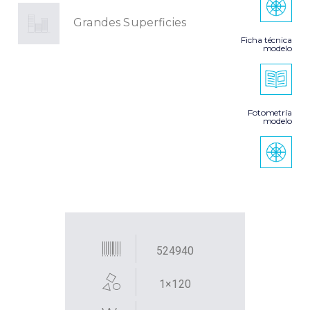
Grandes Superficies
Ficha técnica
modelo
Fotometría
modelo
524940
1×120