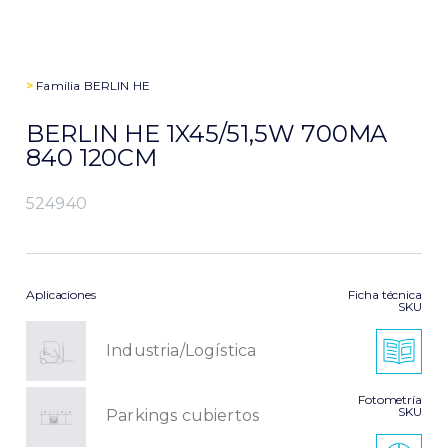
>
Familia
BERLIN HE
BERLIN HE 1X45/51,5W 700MA
840 120CM
524940
Aplicaciones
Ficha técnica
SKU
Industria/Logística
Fotometría
SKU
Parkings cubiertos