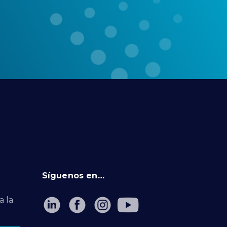
Síguenos en…
a la