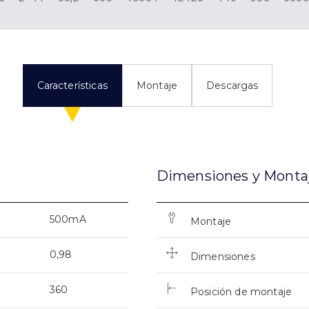
Características
Montaje
Descargas
Dimensiones y Monta
500mA
Montaje
0,98
Dimensiones
360
Posición de montaje