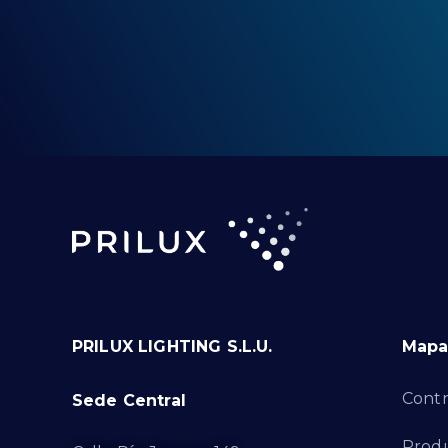
PRILUX LIGHTING S.L.U.
Mapa 
Contr
Sede Central
Prod