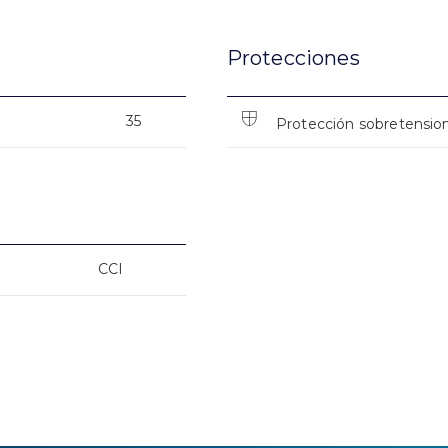
Protecciones
35
Protección sobretensio
CCI