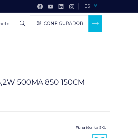
ES
CONFIGURADOR
acto
5,2W 500MA 850 150CM
Ficha técnica SKU