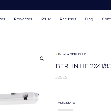
tos
Proyectos
Prilux
Recursos
Blog
Cont
>
Familia
BERLIN HE
BERLIN HE 2X41/8
525251
Aplicaciones