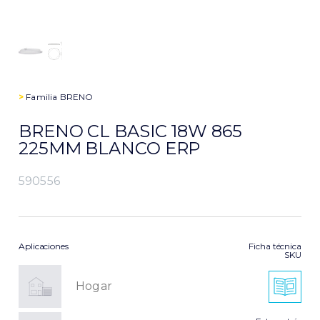
>
Familia
BRENO
BRENO CL BASIC 18W 865
225MM BLANCO ERP
590556
Aplicaciones
Ficha técnica
SKU
Hogar