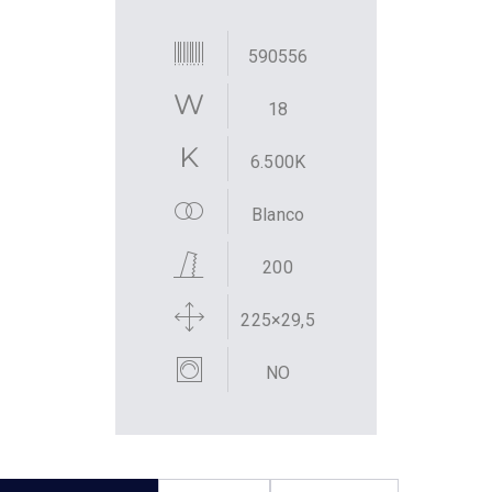
590556
18
6.500K
Blanco
200
225×29,5
NO