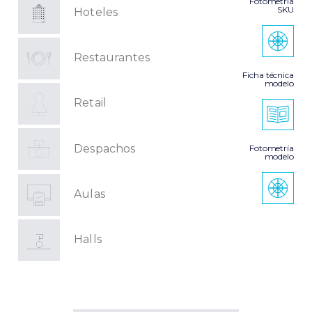
Fotometría
SKU
Hoteles
Restaurantes
Ficha técnica
modelo
Retail
Despachos
Fotometría
modelo
Aulas
Halls