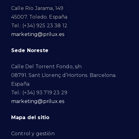
Calle Río Jarama, 149
45007. Toledo. España
Tel.: (+34) 925 23 38 12
marketing@prilux.es
Sede Noreste
Calle Del Torrent Fondo, s/n
08791. Sant Llorenç d’Hortons. Barcelona.
España
Tel.: (+34) 93 719 23 29
marketing@prilux.es
Mapa del sitio
Control y gestión