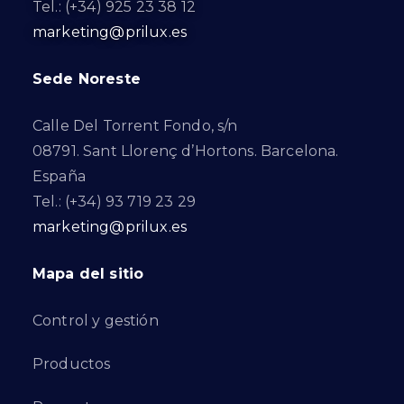
Tel.: (+34) 925 23 38 12
marketing@prilux.es
Sede Noreste
Calle Del Torrent Fondo, s/n
08791. Sant Llorenç d’Hortons. Barcelona.
España
Tel.: (+34) 93 719 23 29
marketing@prilux.es
Mapa del sitio
Control y gestión
Productos