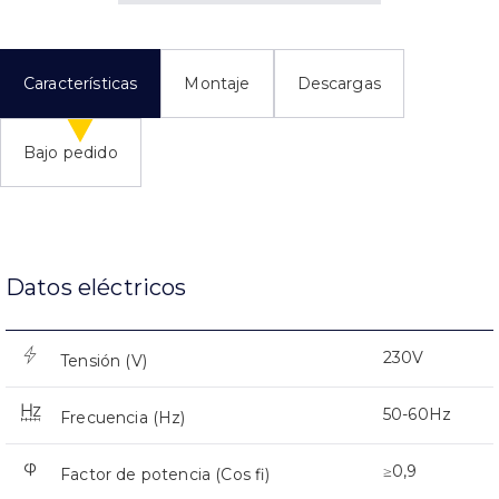
Características
Montaje
Descargas
Bajo pedido
Datos eléctricos
230V
Tensión (V)
50-60Hz
Frecuencia (Hz)
≥0,9
Factor de potencia (Cos fi)