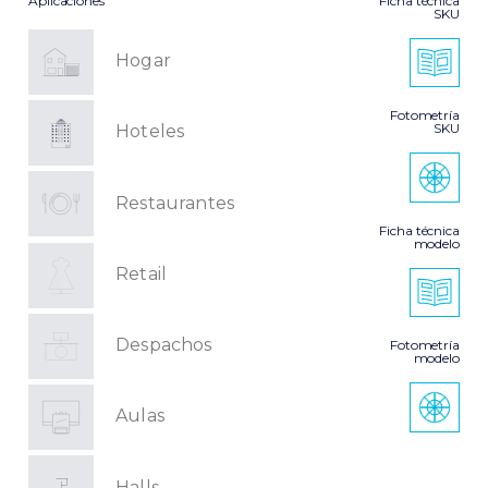
Aplicaciones
Ficha técnica
SKU
Hogar
Fotometría
SKU
Hoteles
Restaurantes
Ficha técnica
modelo
Retail
Despachos
Fotometría
modelo
Aulas
Halls