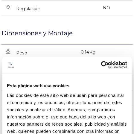
NO
Regulación
Dimensiones y Montaje
0.14Kg
Peso
Ø120x18mm
Dimensiones
Empotrado Techo
Posición de montaje
Esta página web usa cookies
Las cookies de este sitio web se usan para personalizar
NO
Empalmable
el contenido y los anuncios, ofrecer funciones de redes
sociales y analizar el tráfico. Además, compartimos
Directa
Iluminación
información sobre el uso que haga del sitio web con
nuestros partners de redes sociales, publicidad y análisis
web, quienes pueden combinarla con otra información