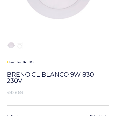
>
Familia
BRENO
BRENO CL BLANCO 9W 830
230V
482868