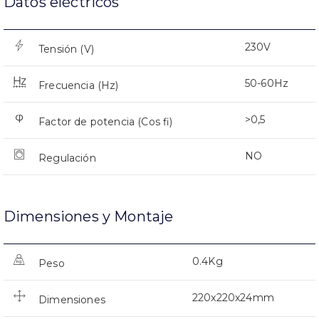
Datos eléctricos
230V
Tensión (V)
50-60Hz
Frecuencia (Hz)
>0,5
Factor de potencia (Cos fi)
NO
Regulación
Dimensiones y Montaje
0.4Kg
Peso
220x220x24mm
Dimensiones