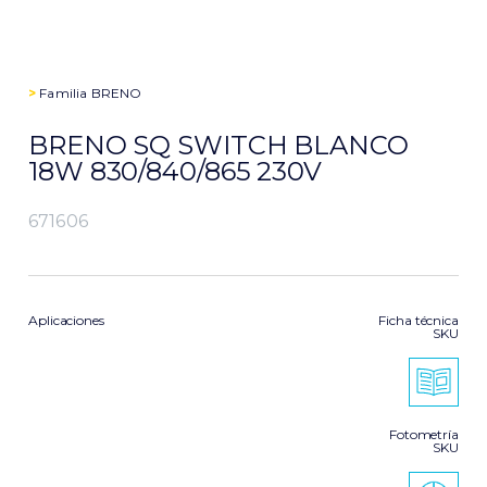
>
Familia
BRENO
BRENO SQ SWITCH BLANCO
18W 830/840/865 230V
671606
Aplicaciones
Ficha técnica
SKU
Fotometría
SKU