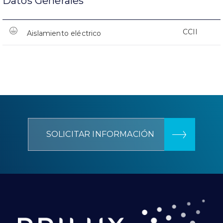
Datos Generales
CCII
Aislamiento eléctrico
SOLICITAR INFORMACIÓN