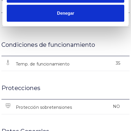
Vida
Denegar
(L70B50>)35.000h
Vida útil
Condiciones de funcionamiento
35
Temp. de funcionamiento
Protecciones
NO
Protección sobretensiones