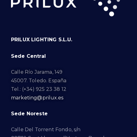
PRILUX LIGHTING S.L.U.
Sede Central
Calle Río Jarama, 149
45007. Toledo. España
Tel.: (+34) 925 23 38 12
marketing@prilux.es
Sede Noreste
Calle Del Torrent Fondo, s/n