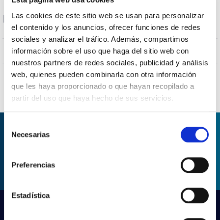
Las cookies de este sitio web se usan para personalizar
Protecciones
el contenido y los anuncios, ofrecer funciones de redes
sociales y analizar el tráfico. Además, compartimos
SI/YES/OUI/SIM
información sobre el uso que haga del sitio web con
Protección sobretensiones
nuestros partners de redes sociales, publicidad y análisis
web, quienes pueden combinarla con otra información
que les haya proporcionado o que hayan recopilado a
partir del uso que haya hecho de sus servicios.
Selección
Necesarias
de
consentimiento
SOLICITAR INFORMACIÓN
Preferencias
Estadística