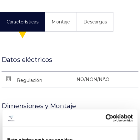
Características
Montaje
Descargas
Datos eléctricos
NO/NON/NÃO
Regulación
Dimensiones y Montaje
NO/NON/NÃO
Empalmable
Esta página web usa cookies