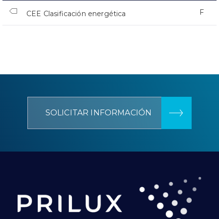
F
CEE Clasificación energética
SOLICITAR INFORMACIÓN