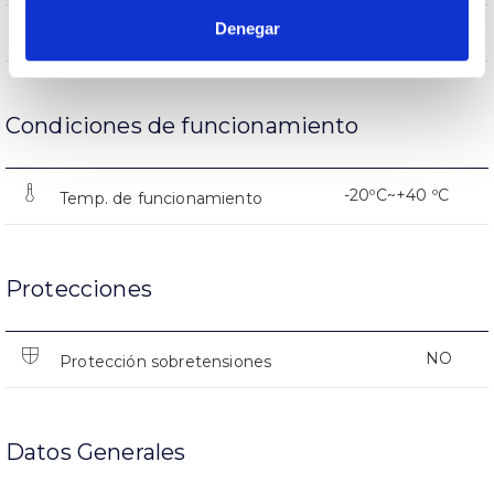
Denegar
7500
Nº de Encendidos
Condiciones de funcionamiento
-20ºC~+40 ºC
Temp. de funcionamiento
Protecciones
NO
Protección sobretensiones
Datos Generales