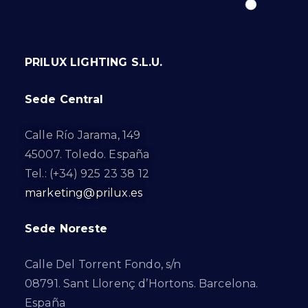
PRILUX LIGHTING S.L.U.
Sede Central
Calle Río Jarama, 149
45007. Toledo. España
Tel.: (+34) 925 23 38 12
marketing@prilux.es
Sede Noreste
Calle Del Torrent Fondo, s/n
08791. Sant Llorenç d’Hortons. Barcelona.
España