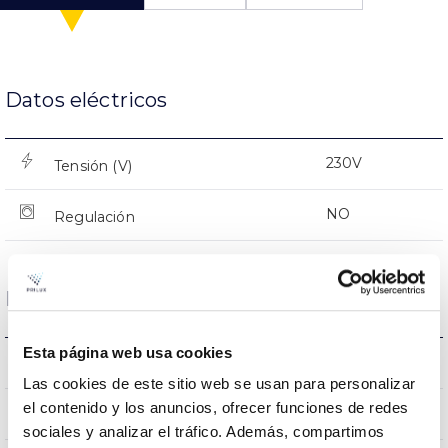
Datos eléctricos
230V
Tensión (V)
NO
Regulación
Dimensiones y Montaje
Esta página web usa cookies
0.09Kg
Peso
Las cookies de este sitio web se usan para personalizar
el contenido y los anuncios, ofrecer funciones de redes
604x28x28mm
Dimensiones
sociales y analizar el tráfico. Además, compartimos