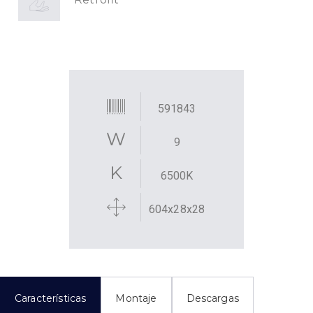
591843
9
6500K
604x28x28
Características
Montaje
Descargas