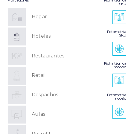
Aplicaciones
Ficha técnica
SKU
Hogar
Fotometría
SKU
Hoteles
Restaurantes
Ficha técnica
modelo
Retail
Despachos
Fotometría
modelo
Aulas
Retrofit