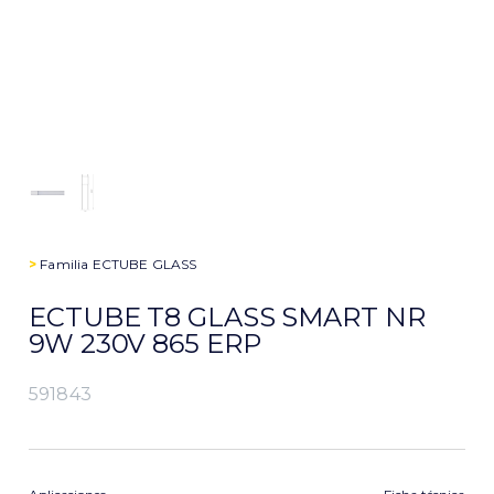
>
Familia
ECTUBE GLASS
ECTUBE T8 GLASS SMART NR
9W 230V 865 ERP
591843