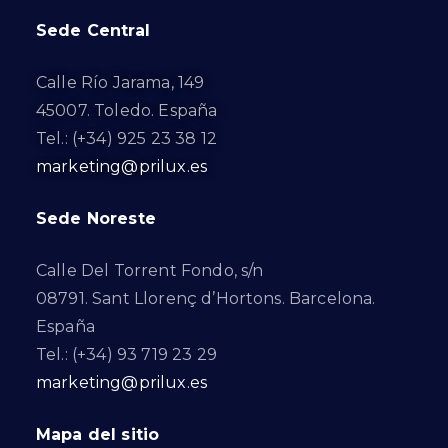
Sede Central
Calle Río Jarama, 149
45007. Toledo. España
Tel.: (+34) 925 23 38 12
marketing@prilux.es
Sede Noreste
Calle Del Torrent Fondo, s/n
08791. Sant Llorenç d’Hortons. Barcelona.
España
Tel.: (+34) 93 719 23 29
marketing@prilux.es
Mapa del sitio