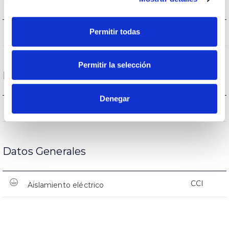
Permitir todas
(L70B50>)50.000h
Vida útil
Permitir la selección
Protecciones
Denegar
NO
Protección sobretensiones
Datos Generales
CCI
Aislamiento eléctrico