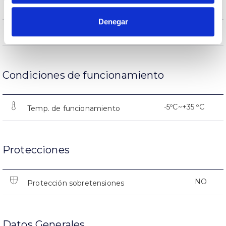
Vida
Denegar
(L70B50>) 15.000h
Vida útil
Condiciones de funcionamiento
-5ºC~+35 ºC
Temp. de funcionamiento
Protecciones
NO
Protección sobretensiones
Datos Generales