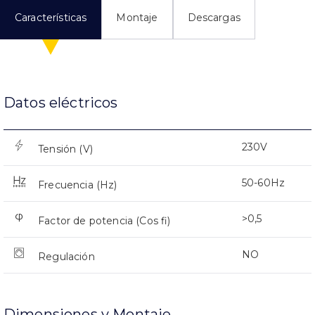
Características
Montaje
Descargas
Datos eléctricos
230V
Tensión (V)
50-60Hz
Frecuencia (Hz)
>0,5
Factor de potencia (Cos fi)
NO
Regulación
Dimensiones y Montaje