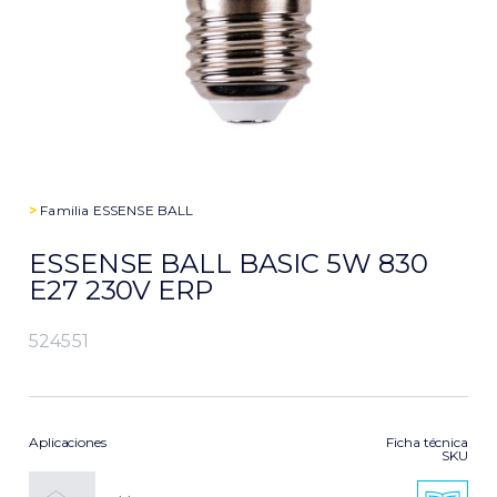
>
Familia
ESSENSE BALL
ESSENSE BALL BASIC 5W 830
E27 230V ERP
524551
Aplicaciones
Ficha técnica
SKU