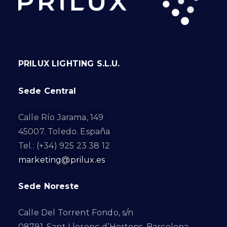
PRILUX LIGHTING S.L.U.
Sede Central
Calle Río Jarama, 149
45007. Toledo. España
Tel.: (+34) 925 23 38 12
marketing@prilux.es
Sede Noreste
Calle Del Torrent Fondo, s/n
08791. Sant Llorenç d’Hortons. Barcelona.