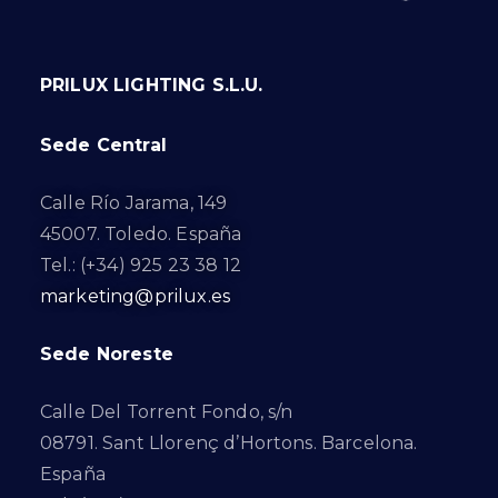
PRILUX LIGHTING S.L.U.
Sede Central
Calle Río Jarama, 149
45007. Toledo. España
Tel.: (+34) 925 23 38 12
marketing@prilux.es
Sede Noreste
Calle Del Torrent Fondo, s/n
08791. Sant Llorenç d’Hortons. Barcelona.
España