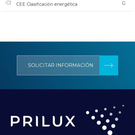
G
CEE Clasificación energética
SOLICITAR INFORMACIÓN