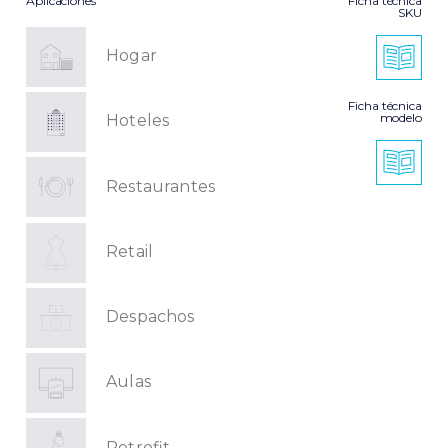
Aplicaciones
Ficha técnica
SKU
Hogar
Ficha técnica
modelo
Hoteles
Restaurantes
Retail
Despachos
Aulas
Retrofit