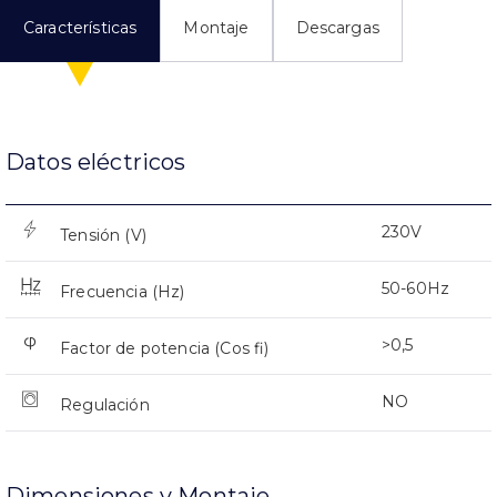
Características
Montaje
Descargas
Datos eléctricos
230V
Tensión (V)
50-60Hz
Frecuencia (Hz)
>0,5
Factor de potencia (Cos fi)
NO
Regulación
Dimensiones y Montaje