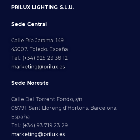
PRILUX LIGHTING S.L.U.
Sede Central
Calle Río Jarama, 149
45007. Toledo. España
Tel.: (+34) 925 23 38 12
marketing@prilux.es
Sede Noreste
Calle Del Torrent Fondo, s/n
08791. Sant Llorenç d’Hortons. Barcelona.
España
Tel.: (+34) 93 719 23 29
marketing@prilux.es