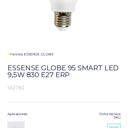
>
Familia
ESSENSE GLOBE
ESSENSE GLOBE 95 SMART LED
9,5W 830 E27 ERP
562782
Aplicaciones
Ficha técnica
SKU