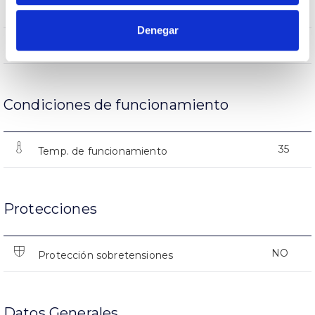
(L70B50>)15.000h
Vida útil
Denegar
(L70B50>)15.000h
Vida útil
Condiciones de funcionamiento
35
Temp. de funcionamiento
Protecciones
NO
Protección sobretensiones
Datos Generales