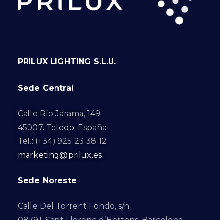
PRILUX LIGHTING S.L.U.
Sede Central
Calle Río Jarama, 149
45007. Toledo. España
Tel.: (+34) 925 23 38 12
marketing@prilux.es
Sede Noreste
Calle Del Torrent Fondo, s/n
08791. Sant Llorenç d’Hortons. Barcelona.