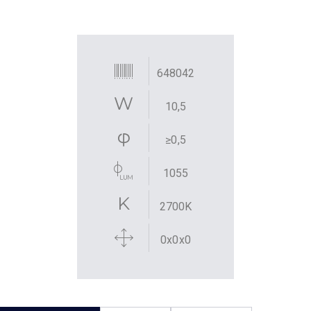
648042
10,5
≥0,5
1055
2700K
0x0x0