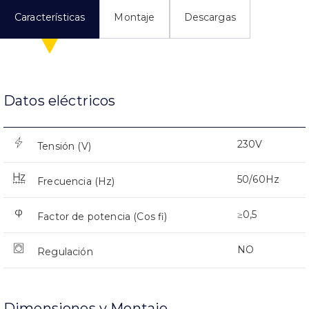
Características
Montaje
Descargas
Datos eléctricos
230V
Tensión (V)
50/60Hz
Frecuencia (Hz)
≥0,5
Factor de potencia (Cos fi)
NO
Regulación
Dimensiones y Montaje