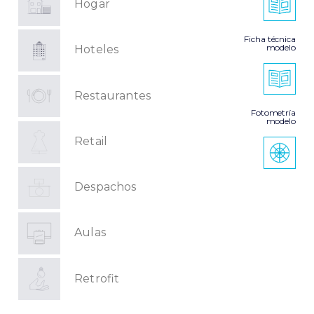
Hogar
Ficha técnica
modelo
Hoteles
Restaurantes
Fotometría
modelo
Retail
Despachos
Aulas
Retrofit