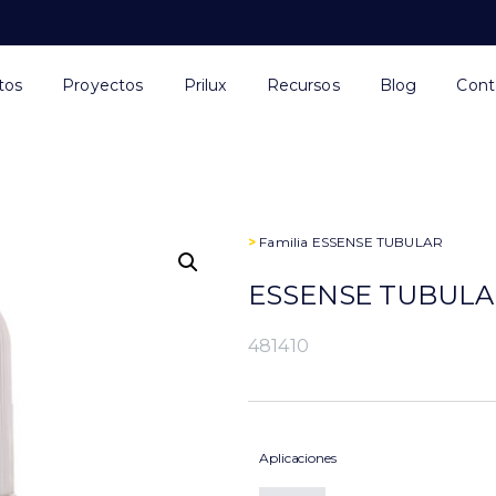
tos
Proyectos
Prilux
Recursos
Blog
Cont
>
Familia
ESSENSE TUBULAR
ESSENSE TUBULAR
481410
Aplicaciones