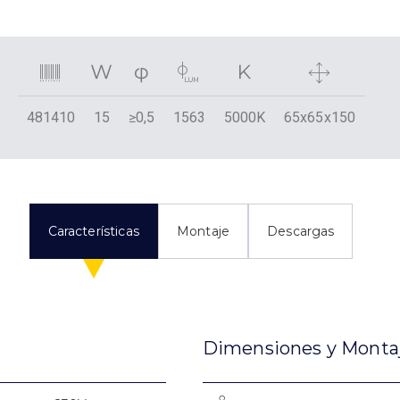
481410
15
≥0,5
1563
5000K
65x65x150
Características
Montaje
Descargas
Dimensiones y Monta