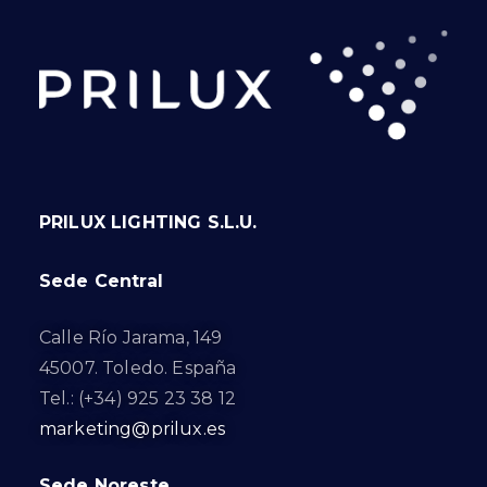
PRILUX LIGHTING S.L.U.
Sede Central
Calle Río Jarama, 149
45007. Toledo. España
Tel.: (+34) 925 23 38 12
marketing@prilux.es
Sede Noreste