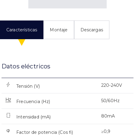
Características
Montaje
Descargas
Datos eléctricos
220-240V
Tensión (V)
50/60Hz
Frecuencia (Hz)
80mA
Intensidad (mA)
≥0,9
Factor de potencia (Cos fi)