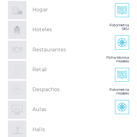
Hogar
Fotometría
SKU
Hoteles
Restaurantes
Ficha técnica
modelo
Retail
Despachos
Fotometría
modelo
Aulas
Halls