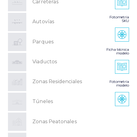
Carreteras
Fotometría
SKU
Autovías
Parques
Ficha técnica
modelo
Viaductos
Zonas Residenciales
Fotometría
modelo
Túneles
Zonas Peatonales