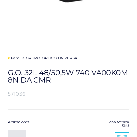
>
Familia
GRUPO OPTICO UNIVERSAL
G.O. 32L 48/50,5W 740 VA00K0M
8N DA CMR
571036
Aplicaciones
Ficha técnica
SKU