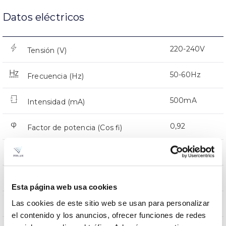
Datos eléctricos
220-240V
Tensión (V)
50-60Hz
Frecuencia (Hz)
500mA
Intensidad (mA)
0,92
Factor de potencia (Cos fi)
32
Número de leds
Si
Regulación
Esta página web usa cookies
Las cookies de este sitio web se usan para personalizar
CMR
Prot. de com. para reprogr.
el contenido y los anuncios, ofrecer funciones de redes