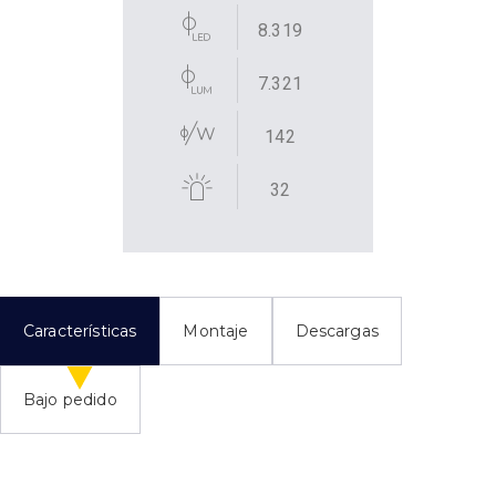
8.319
7.321
142
32
Características
Montaje
Descargas
Bajo pedido