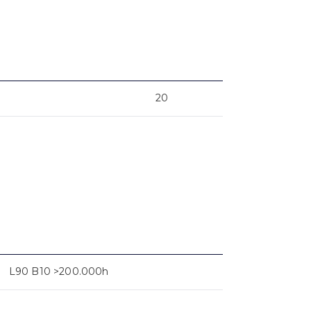
20
L90 B10 >200.000h