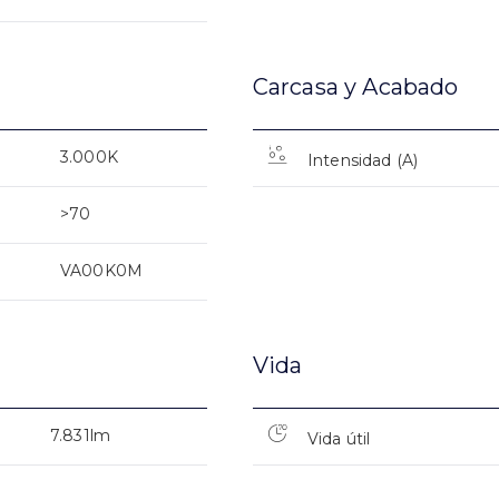
Carcasa y Acabado
3.000K
Intensidad (A)
>70
VA00K0M
Vida
7.831lm
Vida útil