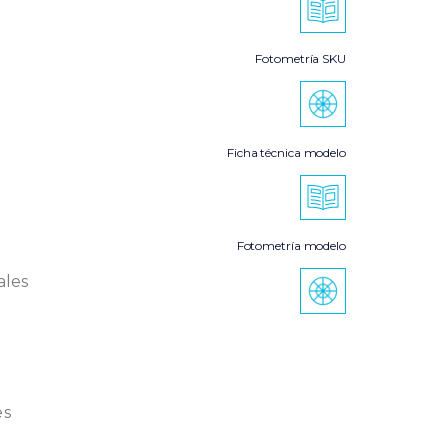
Fotometría SKU
Ficha técnica modelo
Fotometría modelo
ales
es