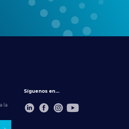
Síguenos en…
a la