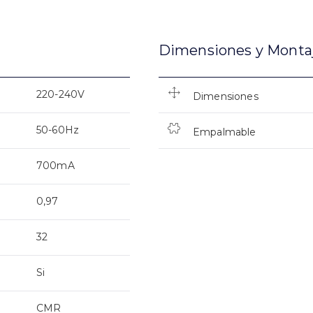
Dimensiones y Monta
220-240V
Dimensiones
50-60Hz
Empalmable
700mA
0,97
32
Si
CMR