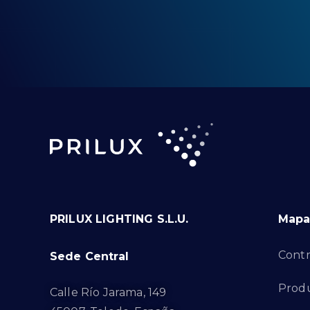
PRILUX LIGHTING S.L.U.
Mapa 
Contr
Sede Central
Prod
Calle Río Jarama, 149