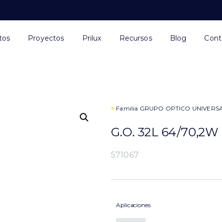
tos
Proyectos
Prilux
Recursos
Blog
Cont
>
Familia
GRUPO OPTICO UNIVERS
G.O. 32L 64/70,2
571067
Aplicaciones