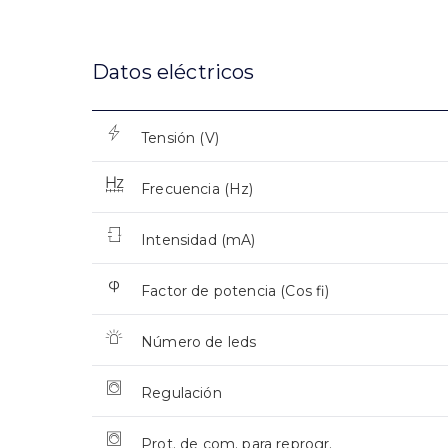
Datos eléctricos
Tensión (V)
Frecuencia (Hz)
Intensidad (mA)
Factor de potencia (Cos fi)
Número de leds
Regulación
Prot. de com. para reprogr.