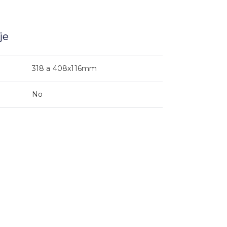
je
318 a 408x116mm
No