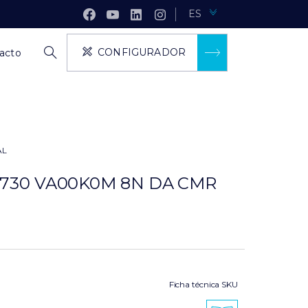
ES
CONFIGURADOR
acto
AL
W 730 VA00K0M 8N DA CMR
Ficha técnica SKU