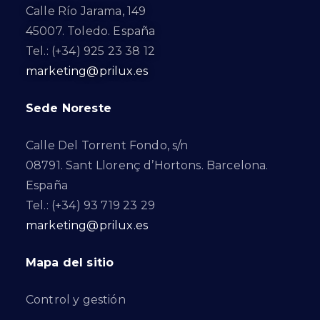
Calle Río Jarama, 149
45007. Toledo. España
Tel.: (+34) 925 23 38 12
marketing@prilux.es
Sede Noreste
Calle Del Torrent Fondo, s/n
08791. Sant Llorenç d’Hortons. Barcelona.
España
Tel.: (+34) 93 719 23 29
marketing@prilux.es
Mapa del sitio
Control y gestión