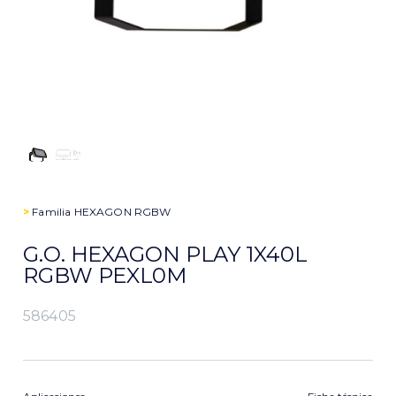
>
Familia
HEXAGON RGBW
G.O. HEXAGON PLAY 1X40L
RGBW PEXL0M
586405