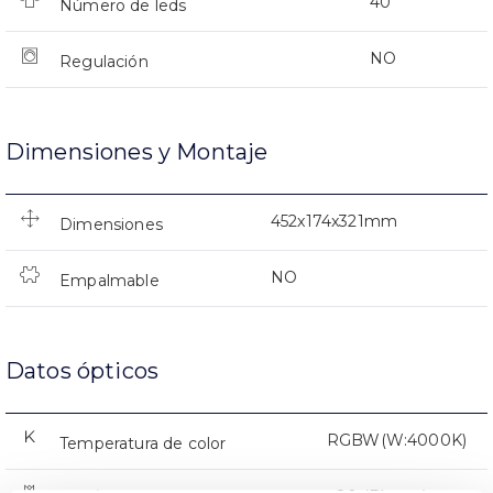
40
Número de leds
NO
Regulación
Dimensiones y Montaje
452x174x321mm
Dimensiones
NO
Empalmable
Datos ópticos
RGBW(W:4000K)
Temperatura de color