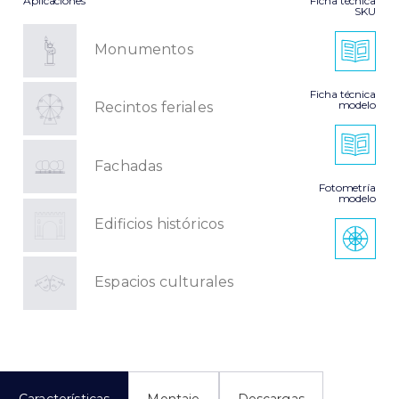
Aplicaciones
Ficha técnica
SKU
Monumentos
Ficha técnica
modelo
Recintos feriales
Fachadas
Fotometría
modelo
Edificios históricos
Espacios culturales