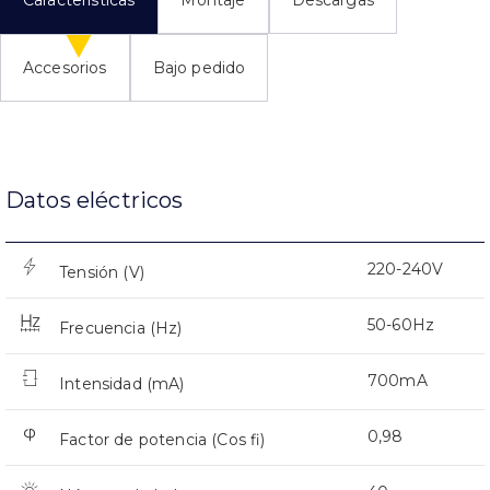
Características
Montaje
Descargas
Accesorios
Bajo pedido
Datos eléctricos
220-240V
Tensión (V)
50-60Hz
Frecuencia (Hz)
700mA
Intensidad (mA)
0,98
Factor de potencia (Cos fi)