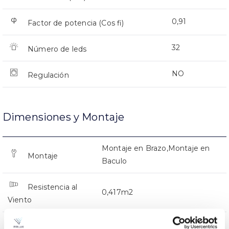
0,91
Factor de potencia (Cos fi)
32
Número de leds
NO
Regulación
Dimensiones y Montaje
Montaje en Brazo,Montaje en
Montaje
Baculo
Resistencia al
0,417m2
Viento
0.009Kg
Peso