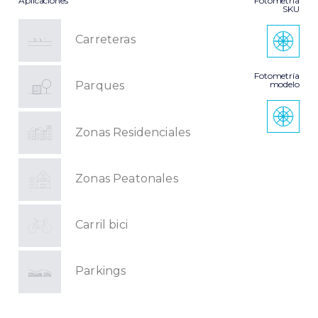
Aplicaciones
Fotometría
SKU
Carreteras
Fotometría
modelo
Parques
Zonas Residenciales
Zonas Peatonales
Carril bici
Parkings