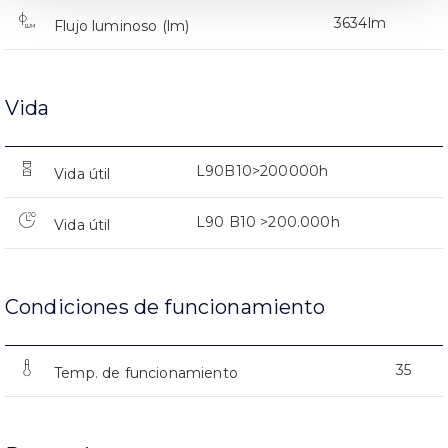
3634lm
Flujo luminoso (lm)
Vida
L90B10>200000h
Vida útil
L90 B10 >200.000h
Vida útil
Condiciones de funcionamiento
35
Temp. de funcionamiento