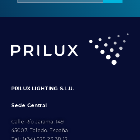
PRILUX LIGHTING S.L.U.
Sede Central
Calle Río Jarama, 149
45007. Toledo. España
Tel.: (+34) 925 23 38 12