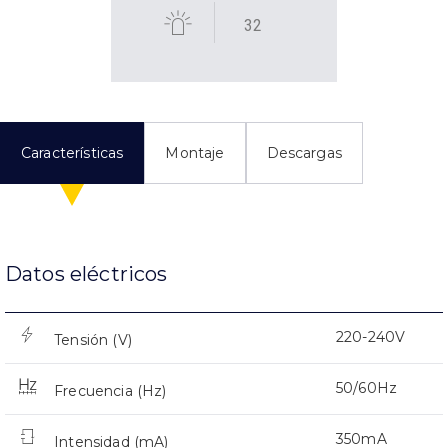
32
Características
Montaje
Descargas
Datos eléctricos
220-240V
Tensión (V)
50/60Hz
Frecuencia (Hz)
350mA
Intensidad (mA)