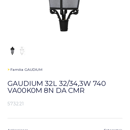
>
Familia
GAUDIUM
GAUDIUM 32L 32/34,3W 740
VA00K0M 8N DA CMR
573221