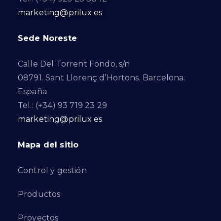
marketing@prilux.es
Sede Noreste
Calle Del Torrent Fondo, s/n
08791. Sant Llorenç d’Hortons. Barcelona.
España
Tel.: (+34) 93 719 23 29
marketing@prilux.es
Mapa del sitio
Control y gestión
Productos
Proyectos