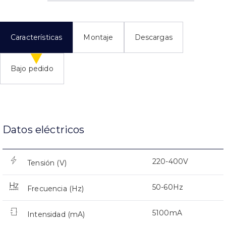
Características
Montaje
Descargas
Bajo pedido
Datos eléctricos
220-400V
Tensión (V)
50-60Hz
Frecuencia (Hz)
5100mA
Intensidad (mA)