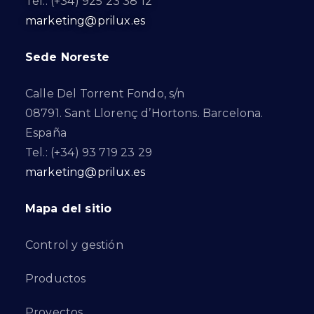
Tel.: (+34) 925 23 38 12
marketing@prilux.es
Sede Noreste
Calle Del Torrent Fondo, s/n
08791. Sant Llorenç d’Hortons. Barcelona.
España
Tel.: (+34) 93 719 23 29
marketing@prilux.es
Mapa del sitio
Control y gestión
Productos
Proyectos