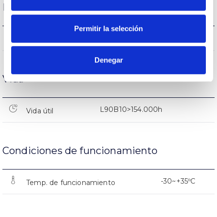
Rendimiento
Permitir la selección
162.606lm
Flujo luminoso (lm)
Denegar
Vida
L90B10>154.000h
Vida útil
Condiciones de funcionamiento
-30~+35ºC
Temp. de funcionamiento