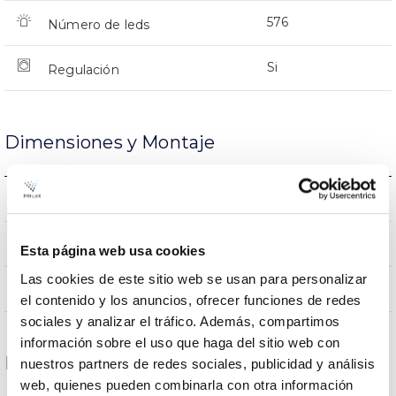
576
Número de leds
Si
Regulación
Dimensiones y Montaje
974x463x366mm
Dimensiones
No
Empalmable
Esta página web usa cookies
Las cookies de este sitio web se usan para personalizar
Directa
Iluminación
el contenido y los anuncios, ofrecer funciones de redes
sociales y analizar el tráfico. Además, compartimos
información sobre el uso que haga del sitio web con
Datos ópticos
nuestros partners de redes sociales, publicidad y análisis
web, quienes pueden combinarla con otra información