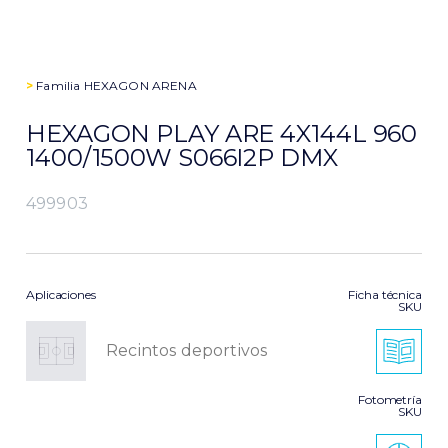
>
Familia
HEXAGON ARENA
HEXAGON PLAY ARE 4X144L 960
1400/1500W S066I2P DMX
499903
Aplicaciones
Ficha técnica
SKU
Recintos deportivos
Fotometría
SKU