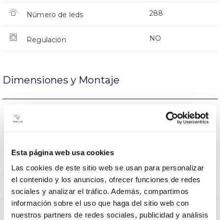
288
Número de leds
NO
Regulación
Dimensiones y Montaje
0,169m2
Resistencia al Viento
20Kg
Peso
Esta página web usa cookies
471x366x463mm
Dimensiones
Las cookies de este sitio web se usan para personalizar
el contenido y los anuncios, ofrecer funciones de redes
NO
Empalmable
sociales y analizar el tráfico. Además, compartimos
información sobre el uso que haga del sitio web con
nuestros partners de redes sociales, publicidad y análisis