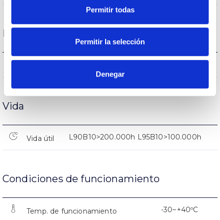
Permitir todas
Rendimiento
Permitir la selección
69.599lm
Flujo luminoso (lm)
Denegar
Vida
L90B10>200.000h L95B10>100.000h
Vida útil
Condiciones de funcionamiento
-30~+40ºC
Temp. de funcionamiento