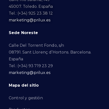
45007. Toledo. España
Tel.: (+34) 925 23 38 12
marketing@prilux.es
Sede Noreste
Calle Del Torrent Fondo, s/n
08791. Sant Llorenç d’Hortons. Barcelona.
España
Tel.: (+34) 93 719 23 29
marketing@prilux.es
Mapa del sitio
Control y gestión