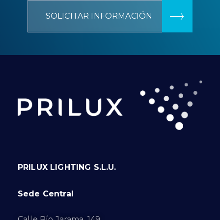
SOLICITAR INFORMACIÓN
PRILUX LIGHTING S.L.U.
Sede Central
Calle Río Jarama, 149