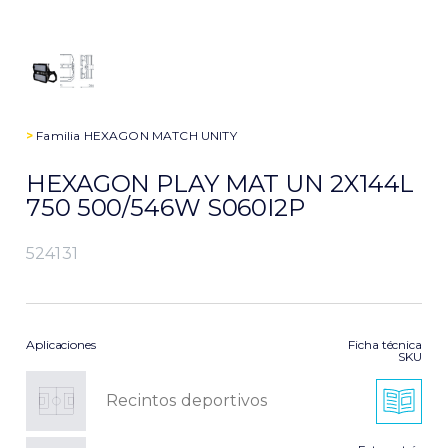
>
Familia
HEXAGON MATCH UNITY
HEXAGON PLAY MAT UN 2X144L
750 500/546W S060I2P
524131
Aplicaciones
Ficha técnica
SKU
Recintos deportivos