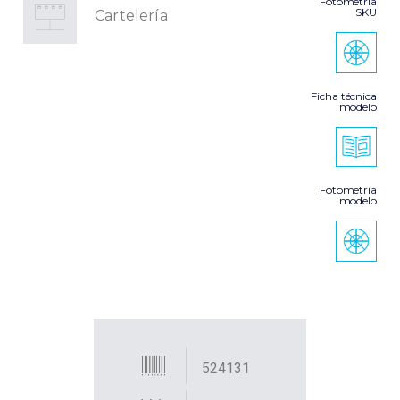
Fotometría
SKU
Cartelería
Ficha técnica
modelo
Fotometría
modelo
524131