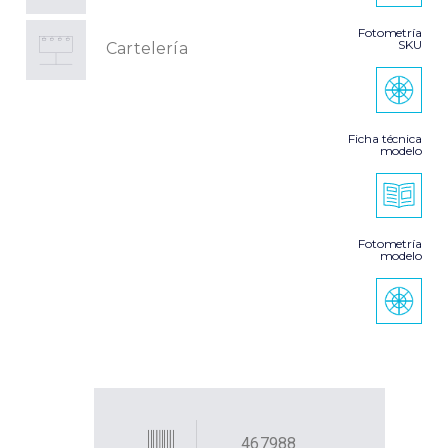
Fotometría
SKU
Cartelería
Ficha técnica
modelo
Fotometría
modelo
467988