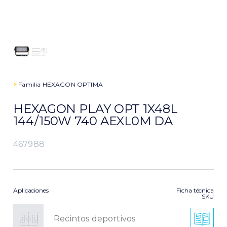
>
Familia
HEXAGON OPTIMA
HEXAGON PLAY OPT 1X48L
144/150W 740 AEXL0M DA
467988
Aplicaciones
Ficha técnica
SKU
Recintos deportivos