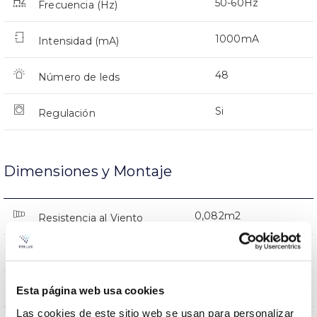
50-60Hz
Frecuencia (Hz)
1000mA
Intensidad (mA)
48
Número de leds
Si
Regulación
Dimensiones y Montaje
0,082m2
Resistencia al Viento
8.8Kg
Peso
460x343x174mm
Dimensiones
Esta página web usa cookies
Las cookies de este sitio web se usan para personalizar