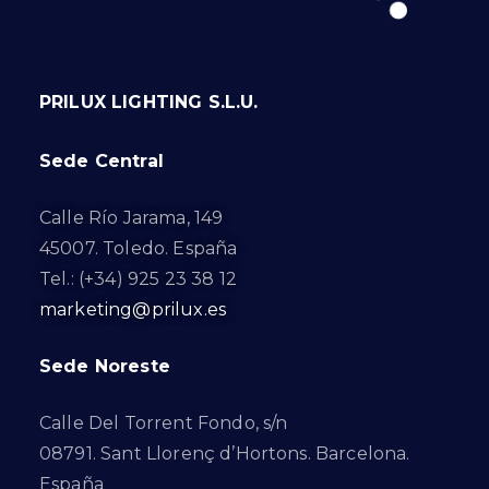
PRILUX LIGHTING S.L.U.
Sede Central
Calle Río Jarama, 149
45007. Toledo. España
Tel.: (+34) 925 23 38 12
marketing@prilux.es
Sede Noreste
Calle Del Torrent Fondo, s/n
08791. Sant Llorenç d’Hortons. Barcelona.
España