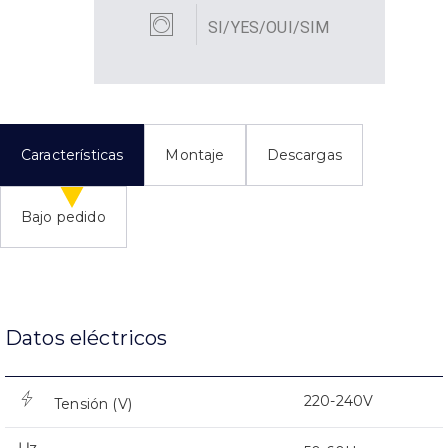
SI/YES/OUI/SIM
Características
Montaje
Descargas
Bajo pedido
Datos eléctricos
220-240V
Tensión (V)