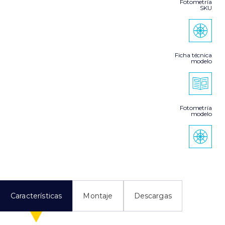
Fotometría
SKU
Ficha técnica
modelo
Fotometría
modelo
Características
Montaje
Descargas