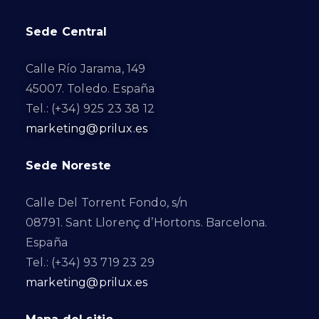
Sede Central
Calle Río Jarama, 149
45007. Toledo. España
Tel.: (+34) 925 23 38 12
marketing@prilux.es
Sede Noreste
Calle Del Torrent Fondo, s/n
08791. Sant Llorenç d’Hortons. Barcelona.
España
Tel.: (+34) 93 719 23 29
marketing@prilux.es