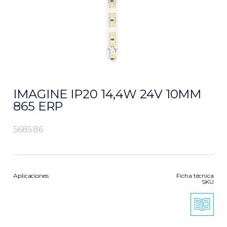
IMAGINE IP20 14,4W 24V 10MM
865 ERP
568586
Aplicaciones
Ficha técnica
SKU