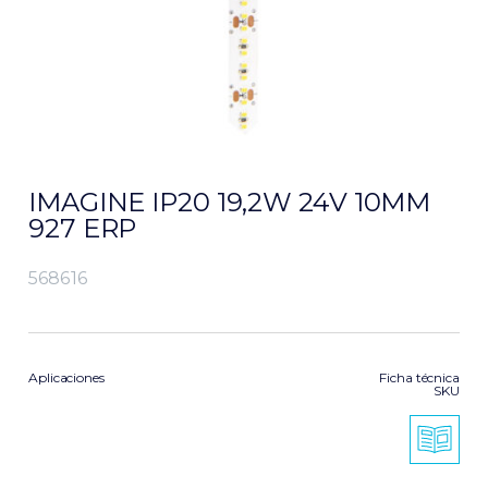
IMAGINE IP20 19,2W 24V 10MM
927 ERP
568616
Aplicaciones
Ficha técnica
SKU