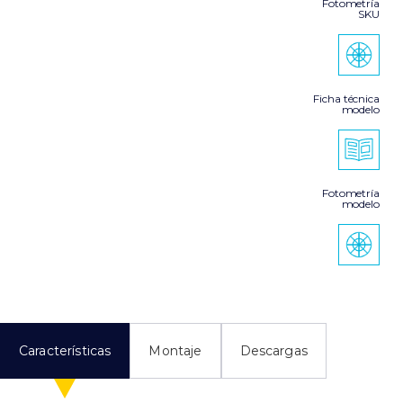
Fotometría
SKU
Ficha técnica
modelo
Fotometría
modelo
Características
Montaje
Descargas