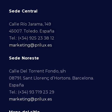
Sede Central
Calle Río Jarama, 149
45007. Toledo. España
Tel.: (+34) 925 23 38 12
marketing@prilux.es
Sede Noreste
Calle Del Torrent Fondo, s/n
08791. Sant Llorenç d’Hortons. Barcelona.
España
Tel.: (+34) 93 719 23 29
marketing@prilux.es