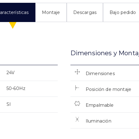
aracterísticas
Montaje
Descargas
Bajo pedido
Dimensiones y Monta
24V
Dimensiones
50-60Hz
Posición de montaje
SI
Empalmable
Iluminación