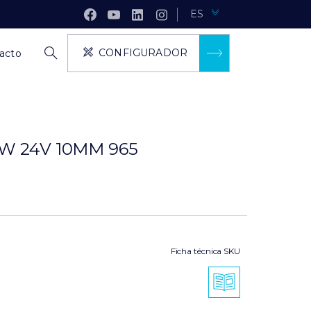
ES
CONFIGURADOR
acto
5W 24V 10MM 965
Ficha técnica SKU