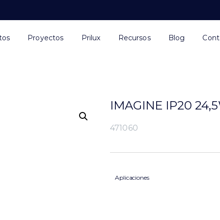
tos
Proyectos
Prilux
Recursos
Blog
Cont
IMAGINE IP20 24,
471060
Aplicaciones