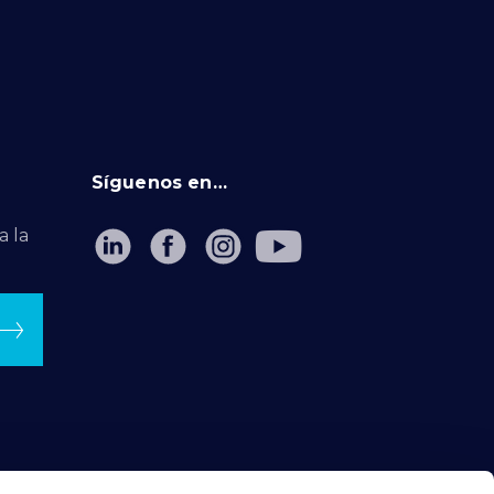
Síguenos en…
a la