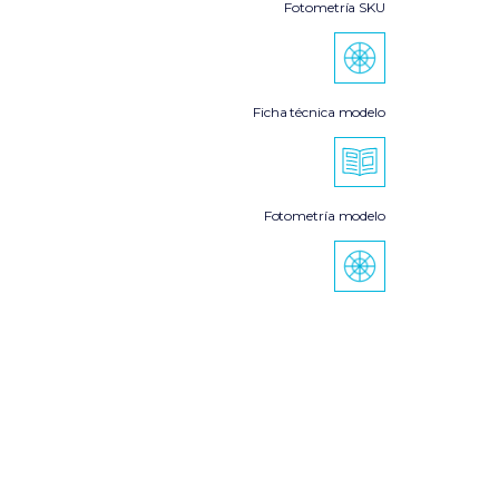
Fotometría SKU
Ficha técnica modelo
Fotometría modelo