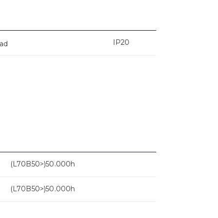
IP20
dad
(L70B50>)50.000h
(L70B50>)50.000h