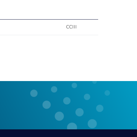
CCIII