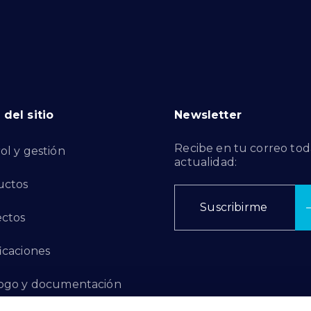
del sitio
Newsletter
Recibe en tu correo tod
ol y gestión
actualidad:
uctos
Suscribirme
ctos
ficaciones
ogo y documentación