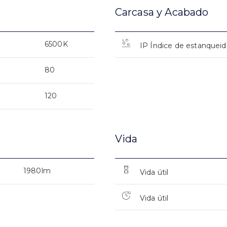
Carcasa y Acabado
6500K
IP Índice de estanquei
80
120
Vida
1980lm
Vida útil
Vida útil