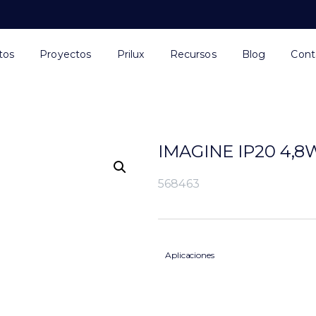
tos
Proyectos
Prilux
Recursos
Blog
Cont
IMAGINE IP20 4,8
568463
Aplicaciones