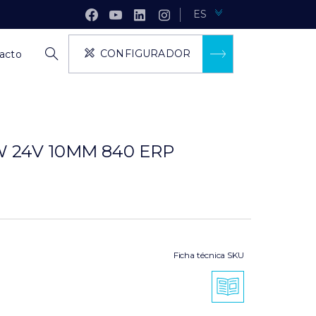
ES
CONFIGURADOR
acto
W 24V 10MM 840 ERP
Ficha técnica SKU