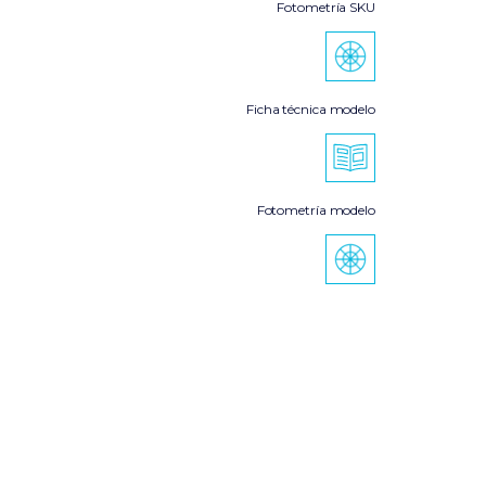
Fotometría SKU
Ficha técnica modelo
Fotometría modelo