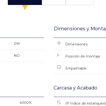
Dimensiones y Monta
24V
Dimensiones
NO
Posición de montaje
Empalmable
Carcasa y Acabado
4000K
IP Índice de estanquei