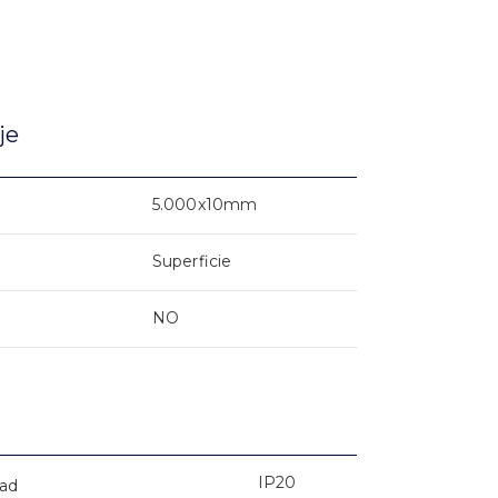
je
5.000x10mm
Superficie
NO
IP20
dad