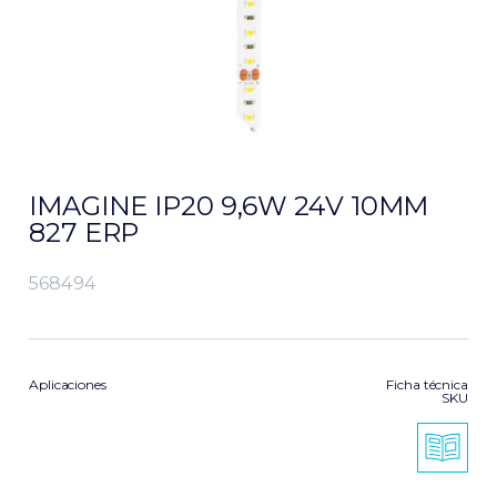
IMAGINE IP20 9,6W 24V 10MM
827 ERP
568494
Aplicaciones
Ficha técnica
SKU