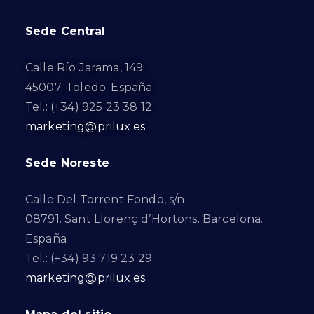
Sede Central
Calle Río Jarama, 149
45007. Toledo. España
Tel.: (+34) 925 23 38 12
marketing@prilux.es
Sede Noreste
Calle Del Torrent Fondo, s/n
08791. Sant Llorenç d’Hortons. Barcelona.
España
Tel.: (+34) 93 719 23 29
marketing@prilux.es