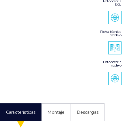
Fotometría
SKU
Ficha técnica
modelo
Fotometría
modelo
Características
Montaje
Descargas