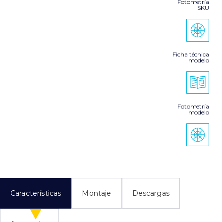
Fotometría
SKU
Ficha técnica
modelo
Fotometría
modelo
Características
Montaje
Descargas