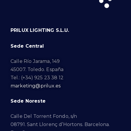
PRILUX LIGHTING S.L.U.
Sede Central
Calle Río Jarama, 149
45007. Toledo. España
Tel.: (+34) 925 23 38 12
marketing@prilux.es
Sede Noreste
Calle Del Torrent Fondo, s/n
08791. Sant Llorenç d’Hortons. Barcelona.