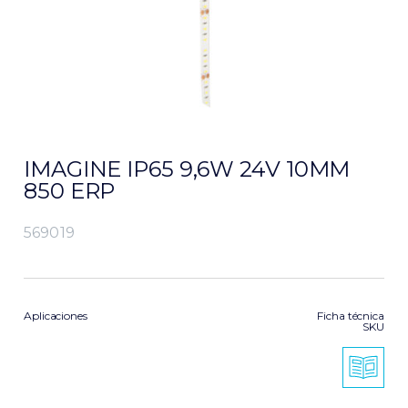
IMAGINE IP65 9,6W 24V 10MM
850 ERP
569019
Aplicaciones
Ficha técnica
SKU