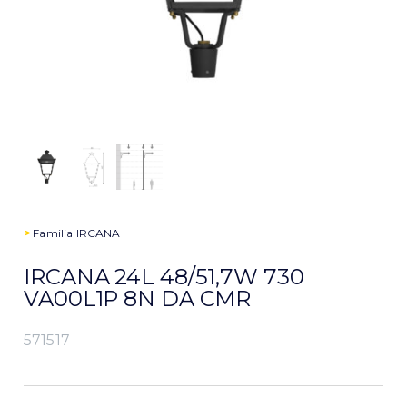
>
Familia
IRCANA
IRCANA 24L 48/51,7W 730
VA00L1P 8N DA CMR
571517