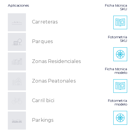
Aplicaciones
Ficha técnica
SKU
Carreteras
Fotometría
SKU
Parques
Zonas Residenciales
Ficha técnica
modelo
Zonas Peatonales
Carril bici
Fotometría
modelo
Parkings