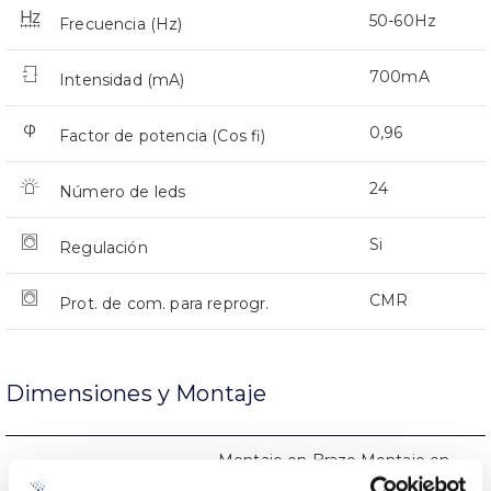
50-60Hz
Frecuencia (Hz)
700mA
Intensidad (mA)
0,96
Factor de potencia (Cos fi)
24
Número de leds
Si
Regulación
CMR
Prot. de com. para reprogr.
Dimensiones y Montaje
Montaje en Brazo,Montaje en
Montaje
Baculo