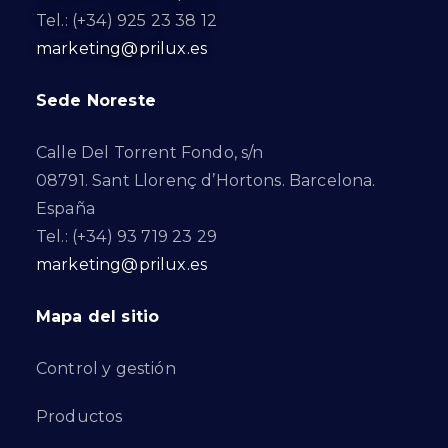
Tel.: (+34) 925 23 38 12
marketing@prilux.es
Sede Noreste
Calle Del Torrent Fondo, s/n
08791. Sant Llorenç d’Hortons. Barcelona.
España
Tel.: (+34) 93 719 23 29
marketing@prilux.es
Mapa del sitio
Control y gestión
Productos