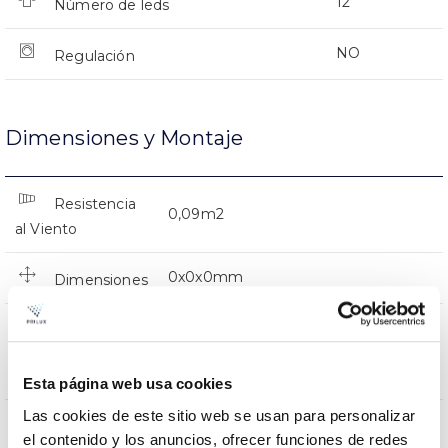
12
Número de leds
NO
Regulación
Dimensiones y Montaje
Resistencia
0,09m2
al Viento
0x0x0mm
Dimensiones
Montaje en Brazo,Montaje en
Posición de
Baculo,Montaje en Poste,Vertical en
montaje
Punta
Esta página web usa cookies
Las cookies de este sitio web se usan para personalizar
NO
Empalmable
el contenido y los anuncios, ofrecer funciones de redes