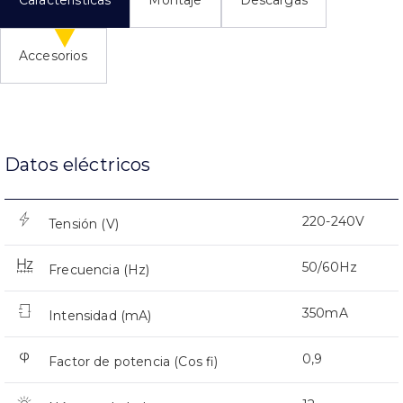
Accesorios
Datos eléctricos
220-240V
Tensión (V)
50/60Hz
Frecuencia (Hz)
350mA
Intensidad (mA)
0,9
Factor de potencia (Cos fi)