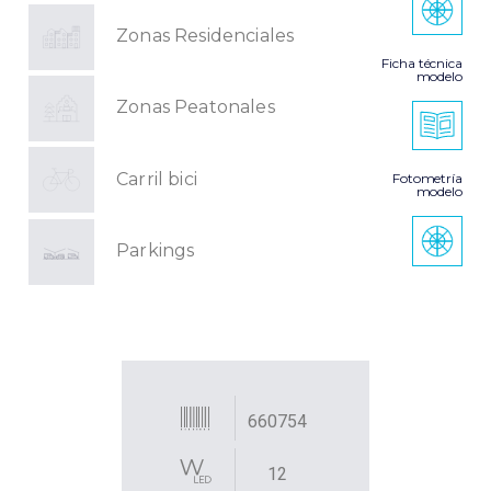
Zonas Residenciales
Ficha técnica
modelo
Zonas Peatonales
Carril bici
Fotometría
modelo
Parkings
660754
12