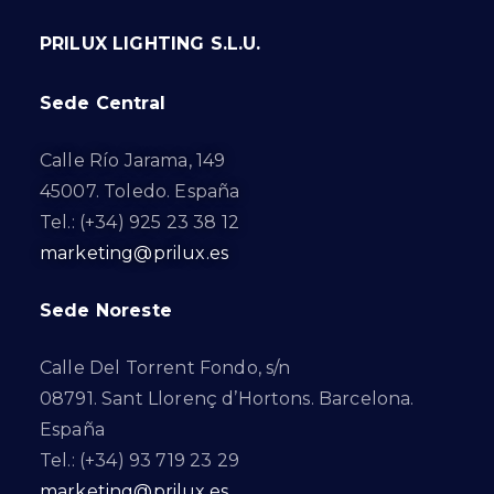
PRILUX LIGHTING S.L.U.
Sede Central
Calle Río Jarama, 149
45007. Toledo. España
Tel.: (+34) 925 23 38 12
marketing@prilux.es
Sede Noreste
Calle Del Torrent Fondo, s/n
08791. Sant Llorenç d’Hortons. Barcelona.
España
Tel.: (+34) 93 719 23 29
marketing@prilux.es