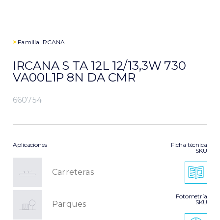
>
Familia
IRCANA
IRCANA S TA 12L 12/13,3W 730
VA00L1P 8N DA CMR
660754
Aplicaciones
Ficha técnica
SKU
Carreteras
Fotometría
SKU
Parques