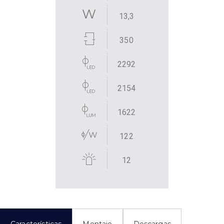
13,3
350
2292
2154
1622
122
12
Características
Montaje
Descargas