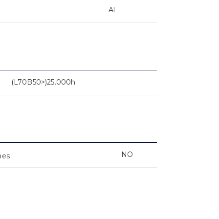
Al
(L70B50>)25.000h
NO
nes