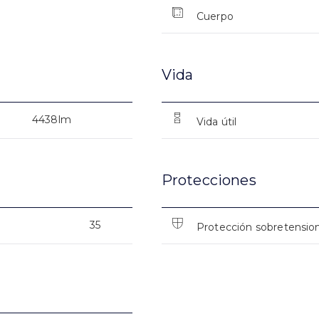
Cuerpo
Vida
4438lm
Vida útil
Protecciones
35
Protección sobretensio