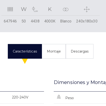
647946
50
4438
4000K
Blanco
240x180x30
Características
Montaje
Descargas
Dimensiones y Monta
220-240V
Peso