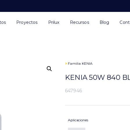
tos
Proyectos
Prilux
Recursos
Blog
Cont
>
Familia
KENIA
KENIA 50W 840 B
647946
Aplicaciones